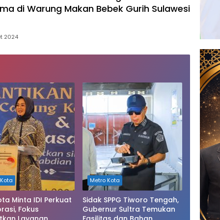
ma di Warung Makan Bebek Gurih Sulawesi
et 2024
 Kota
Metro Kota
ota Minta IDI Perkuat
Sidak SPPG Tiworo Tengah,
rasi, Fokus
Gubernur Sultra Temukan
tkan Layanan
Fasilitas dan Bahan