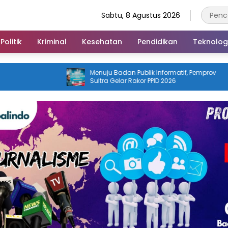
Sabtu, 8 Agustus 2026
Politik
Kriminal
Kesehatan
Pendidikan
Teknolog
Menuju Badan Publik Informatif, Pemprov
Buka Sultra M
Sultra Gelar Rakor PPID 2026
Dorong Digital