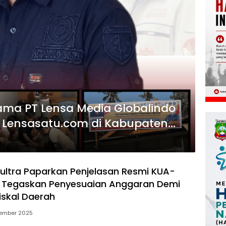
ama PT Lensa Media Globalindo
Lensasatu.com di Kabupaten
ultra Paparkan Penjelasan Resmi KUA-
, Tegaskan Penyesuaian Anggaran Demi
Fiskal Daerah
ember 2025