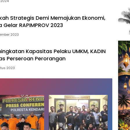
 2024
kah Strategis Demi Memajukan Ekonomi,
ra Gelar RAPIMPROV 2023
ember 2023
ingkatan Kapasitas Pelaku UMKM, KADIN
as Perseroan Perorangan
stus 2023