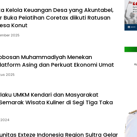
a Kelola Keuangan Desa yang Akuntabel,
r Buka Pelatihan Coretax diikuti Ratusan
esa Konut
tember 2025
robosan Muhammadiyah Menekan
latform Asing dan Perkuat Ekonomi Umat
tus 2025
laku UMKM Kendari dan Masyarakat
Semarak Wisata Kuliner di Segi Tiga Taka
 2024
nitas Exteze Indonesia Region Sultra Gelar