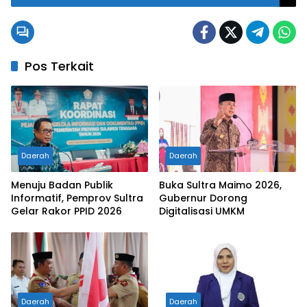
Tingkat Sulsel
Pos Terkait
Daerah
Daerah
Menuju Badan Publik
Buka Sultra Maimo 2026,
Informatif, Pemprov Sultra
Gubernur Dorong
Gelar Rakor PPID 2026
Digitalisasi UMKM
Daerah
Daerah