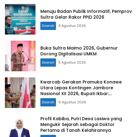
Menuju Badan Publik Informatif, Pemprov
Sultra Gelar Rakor PPID 2026
Daerah
8 Agustus 2026
Buka Sultra Maimo 2026, Gubernur
Dorong Digitalisasi UMKM
Daerah
8 Agustus 2026
Kwarcab Gerakan Pramuka Konawe
Utara Lepas Kontingen Jambore
Nasional XII 2026, Bupati Ikbar:
Tunjukkan Karakter Generasi Muda
Daerah
6 Agustus 2026
Konut yang Disiplin dan Berprestasi
Profil Kabiba, Putri Desa Lasiwa yang
Mengukir Sejarah sebagai Doktor
Pertama di Tanah Kelahirannya