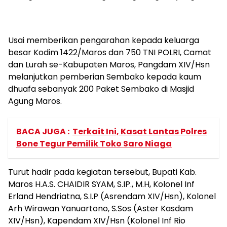
Usai memberikan pengarahan kepada keluarga
besar Kodim 1422/Maros dan 750 TNI POLRI, Camat
dan Lurah se-Kabupaten Maros, Pangdam XIV/Hsn
melanjutkan pemberian Sembako kepada kaum
dhuafa sebanyak 200 Paket Sembako di Masjid
Agung Maros.
BACA JUGA :
Terkait Ini, Kasat Lantas Polres
Bone Tegur Pemilik Toko Saro Niaga
Turut hadir pada kegiatan tersebut, Bupati Kab.
Maros H.A.S. CHAIDIR SYAM, S.IP., M.H, Kolonel Inf
Erland Hendriatna, S.I.P (Asrendam XIV/Hsn), Kolonel
Arh Wirawan Yanuartono, S.Sos (Aster Kasdam
XIV/Hsn), Kapendam XIV/Hsn (Kolonel Inf Rio