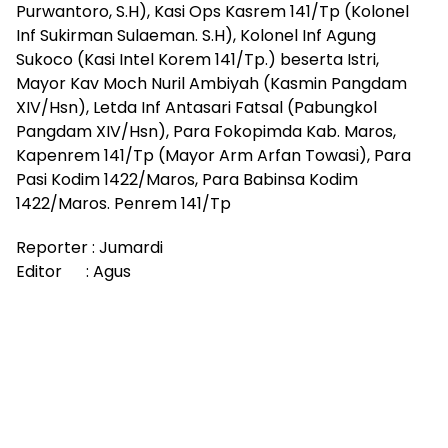
Purwantoro, S.H), Kasi Ops Kasrem 141/Tp (Kolonel
Inf Sukirman Sulaeman. S.H), Kolonel Inf Agung
Sukoco (Kasi Intel Korem 141/Tp.) beserta Istri,
Mayor Kav Moch Nuril Ambiyah (Kasmin Pangdam
XIV/Hsn), Letda Inf Antasari Fatsal (Pabungkol
Pangdam XIV/Hsn), Para Fokopimda Kab. Maros,
Kapenrem 141/Tp (Mayor Arm Arfan Towasi), Para
Pasi Kodim 1422/Maros, Para Babinsa Kodim
1422/Maros. Penrem 141/Tp
Reporter : Jumardi
Editor : Agus