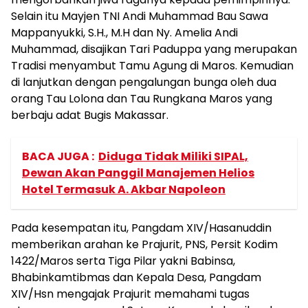
Selain itu Mayjen TNI Andi Muhammad Bau Sawa
Mappanyukki, S.H., M.H dan Ny. Amelia Andi
Muhammad, disajikan Tari Paduppa yang merupakan
Tradisi menyambut Tamu Agung di Maros. Kemudian
di lanjutkan dengan pengalungan bunga oleh dua
orang Tau Lolona dan Tau Rungkana Maros yang
berbaju adat Bugis Makassar.
BACA JUGA :
Diduga Tidak Miliki SIPAL,
Dewan Akan Panggil Manajemen Helios
Hotel Termasuk A. Akbar Napoleon
Pada kesempatan itu, Pangdam XIV/Hasanuddin
memberikan arahan ke Prajurit, PNS, Persit Kodim
1422/Maros serta Tiga Pilar yakni Babinsa,
Bhabinkamtibmas dan Kepala Desa, Pangdam
XIV/Hsn mengajak Prajurit memahami tugas