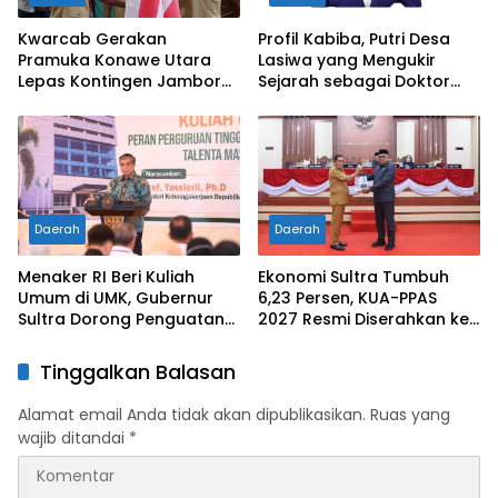
Kwarcab Gerakan
Profil Kabiba, Putri Desa
Pramuka Konawe Utara
Lasiwa yang Mengukir
Lepas Kontingen Jambore
Sejarah sebagai Doktor
Nasional XII 2026, Bupati
Pertama di Tanah
Ikbar: Tunjukkan Karakter
Kelahirannya
Generasi Muda Konut yang
Disiplin dan Berprestasi
Daerah
Daerah
Menaker RI Beri Kuliah
Ekonomi Sultra Tumbuh
Umum di UMK, Gubernur
6,23 Persen, KUA-PPAS
Sultra Dorong Penguatan
2027 Resmi Diserahkan ke
SDM Hadapi Perubahan
DPRD
Dunia Kerja
Tinggalkan Balasan
Alamat email Anda tidak akan dipublikasikan.
Ruas yang
wajib ditandai
*