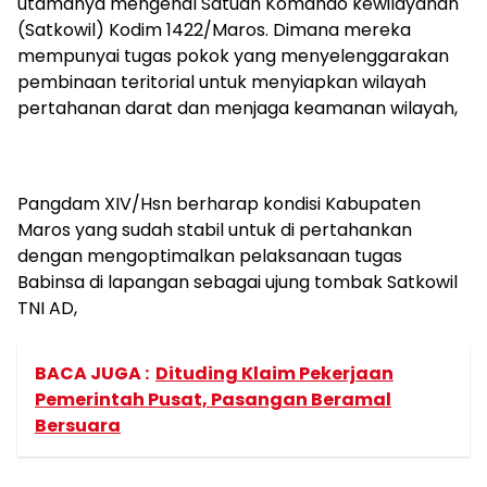
utamanya mengenal Satuan Komando kewilayahan
(Satkowil) Kodim 1422/Maros. Dimana mereka
mempunyai tugas pokok yang menyelenggarakan
pembinaan teritorial untuk menyiapkan wilayah
pertahanan darat dan menjaga keamanan wilayah,
Pangdam XIV/Hsn berharap kondisi Kabupaten
Maros yang sudah stabil untuk di pertahankan
dengan mengoptimalkan pelaksanaan tugas
Babinsa di lapangan sebagai ujung tombak Satkowil
TNI AD,
BACA JUGA :
Dituding Klaim Pekerjaan
Pemerintah Pusat, Pasangan Beramal
Bersuara