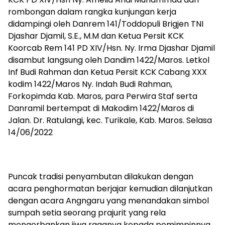
rombongan dalam rangka kunjungan kerja
didampingi oleh Danrem 141/Toddopuli Brigjen TNI
Djashar Djamil, S.E., M.M dan Ketua Persit KCK
Koorcab Rem 141 PD XIV/Hsn. Ny. Irma Djashar Djamil
disambut langsung oleh Dandim 1422/Maros. Letkol
Inf Budi Rahman dan Ketua Persit KCK Cabang XXX
kodim 1422/Maros Ny. Indah Budi Rahman,
Forkopimda Kab. Maros, para Perwira Staf serta
Danramil bertempat di Makodim 1422/Maros di
Jalan. Dr. Ratulangi, kec. Turikale, Kab. Maros. Selasa
14/06/2022
Puncak tradisi penyambutan dilakukan dengan
acara penghormatan berjajar kemudian dilanjutkan
dengan acara Angngaru yang menandakan simbol
sumpah setia seorang prajurit yang rela
mengorbankan jiwa raganya kepada pemimpinnya.