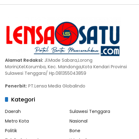
Alamat Redaksi:
Jl.Made Sabara,Lorong
Morini,Kel.Korumba, Kec. Mandonga,Kota Kendari Provinsi
Sulawesi Tenggara/ Hp.081355043859
Penerbit:
PT.Lensa Media Globalindo
Kategori
Daerah
Sulawesi Tenggara
Metro Kota
Nasional
Politik
Bone