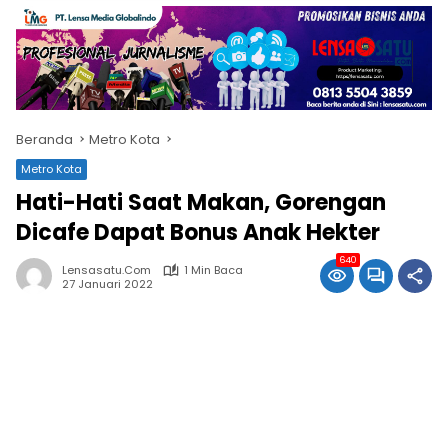
Beranda
Metro Kota
Metro Kota
Hati-Hati Saat Makan, Gorengan
Dicafe Dapat Bonus Anak Hekter
640
Lensasatu.com
1 Min Baca
27 Januari 2022