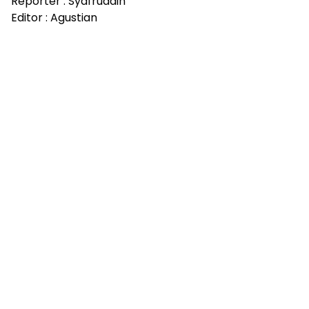
Reporter : Syafruddin
Editor : Agustian