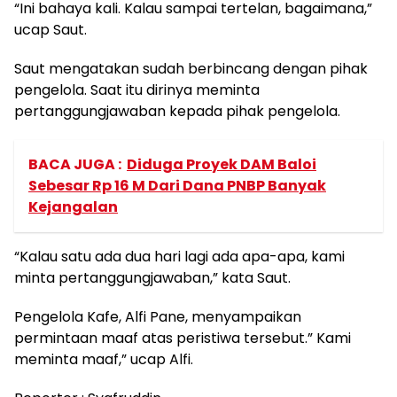
“Ini bahaya kali. Kalau sampai tertelan, bagaimana,”
ucap Saut.
Saut mengatakan sudah berbincang dengan pihak
pengelola. Saat itu dirinya meminta
pertanggungjawaban kepada pihak pengelola.
BACA JUGA :
Diduga Proyek DAM Baloi
Sebesar Rp 16 M Dari Dana PNBP Banyak
Kejangalan
“Kalau satu ada dua hari lagi ada apa-apa, kami
minta pertanggungjawaban,” kata Saut.
Pengelola Kafe, Alfi Pane, menyampaikan
permintaan maaf atas peristiwa tersebut.” Kami
meminta maaf,” ucap Alfi.