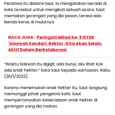
Peristiwa itu dialami Saut. Ia mengatakan berada di
kafe tersebut untuk mengikuti sebuah acara. Saat
memakan gorengan yang dia pesan, terasa ada
benda keras di mulutnya.
BACA JUGA :
Peringati Milad Ke-3 ISTEK
'Aisyiyah Kendari, Rektor : Kita Akan Selalu
Aktif Dalam Berkolaborasi
“Waktu bakwan itu digigit, ada bunyi, aku lihat kok
ada anak hekter,” kata Saut kepada wartawan, Rabu
(26/1/2022).
Karena menemukan anak hekter itu, Saut langsung
memanggil pihak pengelola kafe. Saut
mempertanyakan keberadaan anak hekter di
gorengan yang dia makan.