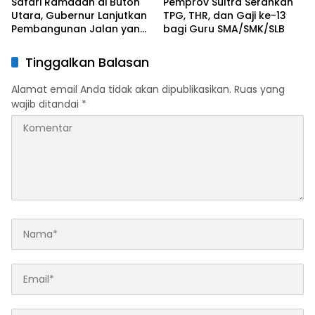
Safari Ramadan di Buton
Pemprov Sultra Serahkan
Utara, Gubernur Lanjutkan
TPG, THR, dan Gaji ke-13
Pembangunan Jalan yang
bagi Guru SMA/SMK/SLB
Rusak Berat di 2026
Tinggalkan Balasan
Alamat email Anda tidak akan dipublikasikan.
Ruas yang
wajib ditandai
*