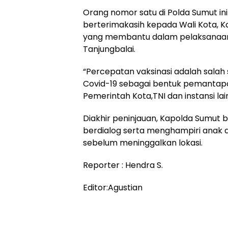
Orang nomor satu di Polda Sumut ini
berterimakasih kepada Wali Kota, K
yang membantu dalam pelaksanaan v
Tanjungbalai.
“Percepatan vaksinasi adalah sala
Covid-19 sebagai bentuk pemantapa
Pemerintah Kota,TNI dan instansi l
Diakhir peninjauan, Kapolda Sumut b
berdialog serta menghampiri anak 
sebelum meninggalkan lokasi.
Reporter : Hendra S.
Editor:Agustian