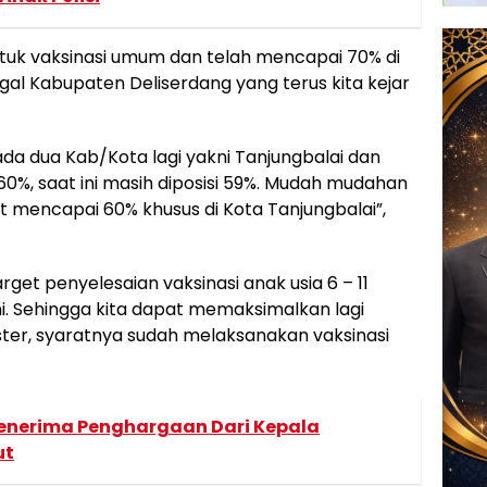
uk vaksinasi umum dan telah mencapai 70% di
gal Kabupaten Deliserdang yang terus kita kejar
ada dua Kab/Kota lagi yakni Tanjungbalai dan
%, saat ini masih diposisi 59%. Mudah mudahan
t mencapai 60% khusus di Kota Tanjungbalai”,
rget penyelesaian vaksinasi anak usia 6 – 11
ni. Sehingga kita dapat memaksimalkan lagi
ter, syaratnya sudah melaksanakan vaksinasi
nerima Penghargaan Dari Kepala
ut