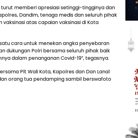
 turut memberi apresiasi setinggi-tingginya dan
apolres, Dandim, tenaga medis dan seluruh pihak
aksinasi atas capaian vaksinasi di Kota
h satu cara untuk menekan angka penyebaran
n dukungan Polri bersama seluruh pihak baik
ainnya dalam penanganan Covid-19”, tegasnya.
ersama Plt Wali Kota, Kapolres dan Dan Lanal
dan orang tua pendamping sambil berswafoto