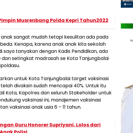
Pimpin Musrenbang Polda Kepri Tahun2022
anak sangat mudah tetapi kesulitan ada pada
rbeda. Kenapa, karena anak anak kita sekolah
i saya tanyakan dengan Kadis Pendidikan, ada
D dan setingkat madrasah se Kota Tanjungbalai
poldasu.
rkan untuk Kota Tanjungbalai target vaksinasi
g telah divaksin sudah mencapai 40%. Untuk itu
 Kota, Kapolres dan seluruh Stakeholder untuk
dukung vaksinasi ini, manajemen vaksinasi
n vaksinasi anak usia 6 – 11 tahun.
ngan Guru Honorer Supriyani, Lolos dari
Anak Polisi