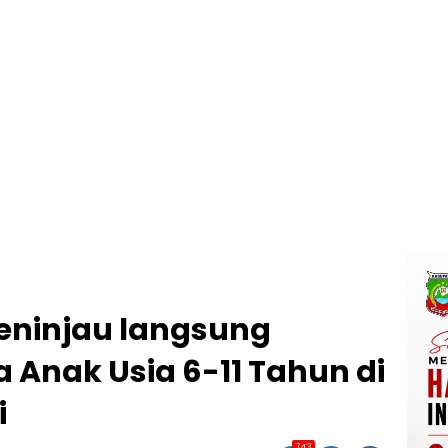
eninjau langsung
 Anak Usia 6-11 Tahun di
i
743