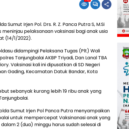
 Sumut Irjen Pol. Drs. R. Z. Panca Putra S, M.Si
 meninjau pelaksanaan vaksinasi bagi anak usia
at (14/1/2022).
ldasu didampingi Pelaksana Tugas (Plt) Wali
polres Tanjungbalai AKBP Triyadi, Dan Lanal TBA
ory. Vaksinasi kali ini dipusatkan di SD Negeri
ahan Gading, Kecamatan Datuk Bandar, Kota
ebut sebanyak kurang lebih 19 ribu anak yang
Tanjungbalai.
olda Sumut Irjen Pol Panca Putra menyampaikan
gbalai untuk mempercepat Vaksinanasi anak yang
an dalam 2 (dua) minggu harus sudah selesai di