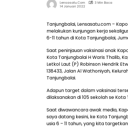
Lensasatu.com
3 Min Baca
14 Januari 2022
Tanjungbalai, Lensasatu.com – Kapolda
melakukan kunjungan kerja sekaligus
6-11 tahun di Kota Tanjungbalai, Jum
Saat peninjauan vaksinasi anak Kapo
Kota Tanjungbalai H Waris Thalib, Ka
Letkol Laut (P) Robinson Hendrik Etwi
138433, Jalan Al Wathoniyah, Kelur
Tanjungbalai.
Adapun target dalam vaksinasi ters
dilaksanakan di 105 sekolah se Kota 
Saat diwawancara awak media, Kap
saya datang kesini, ke Kota Tanjun
usia 6 – 11 tahun, yang kita targetk