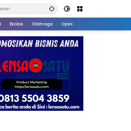
i
Ekobis
Olahraga
Opini