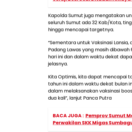
Kapolda Sumut juga mengatakan unt
seluruh Sumut ada 32 Kab/Kota, ting
hingga mencapai targetnya.
“Sementara untuk Vaksinasi Lansia, 
Padang Lawas yang masih dibawah 60
hari ini dan dalam waktu dekat dapa
jelasnya.
Kita Optimis, kita dapat mencapai ta
tahun ini dalam waktu dekat bulan i
dalam melaksanakan vaksinasi boos
dua kali”, lanjut Panca Putra
BACA JUGA :
Pemprov Sumut Me
Perwakilan SKK Migas Sumbag