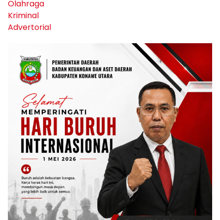
Olahraga
Kriminal
Advertorial