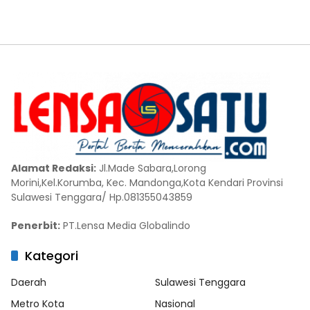
Alamat Redaksi:
Jl.Made Sabara,Lorong
Morini,Kel.Korumba, Kec. Mandonga,Kota Kendari Provinsi
Sulawesi Tenggara/ Hp.081355043859
Penerbit:
PT.Lensa Media Globalindo
Kategori
Daerah
Sulawesi Tenggara
Metro Kota
Nasional