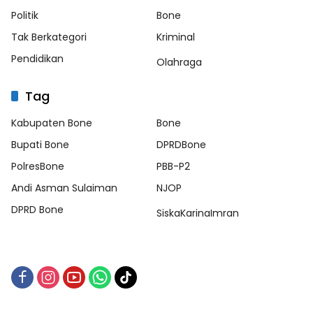
Politik
Bone
Tak Berkategori
Kriminal
Pendidikan
Olahraga
Tag
Kabupaten Bone
Bone
Bupati Bone
DPRDBone
PolresBone
PBB-P2
Andi Asman Sulaiman
NJOP
DPRD Bone
SiskaKarinaImran