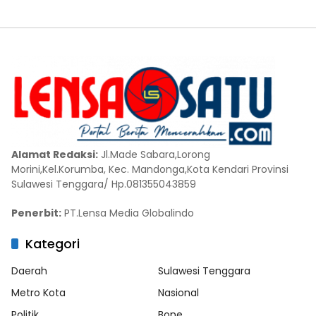
Alamat Redaksi:
Jl.Made Sabara,Lorong
Morini,Kel.Korumba, Kec. Mandonga,Kota Kendari Provinsi
Sulawesi Tenggara/ Hp.081355043859
Penerbit:
PT.Lensa Media Globalindo
Kategori
Daerah
Sulawesi Tenggara
Metro Kota
Nasional
Politik
Bone