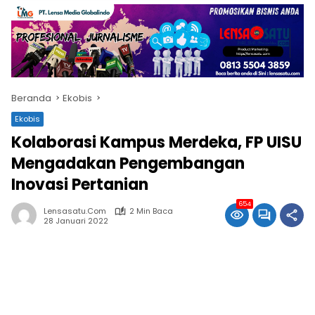
Beranda
Ekobis
Ekobis
Kolaborasi Kampus Merdeka, FP UISU
Mengadakan Pengembangan
Inovasi Pertanian
654
Lensasatu.com
2 Min Baca
28 Januari 2022