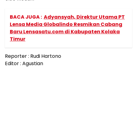
BACA JUGA :
Adyansyah, Direktur Utama PT
Lensa Media Globalindo Resmikan Cabang
Baru Lensasatu.com di Kabupaten Kolaka
Timur
Reporter : Rudi Hartono
Editor : Agustian