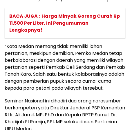
BACA JUGA :
Harga Minyak Goreng Curah Rp
11.500 Per Liter, Ini Pengumuman
Lengkapnya!
“Kota Medan memang tidak memiliki lahan
pertanian, meskipun demikian, Pemko Medan tetap
berkolaborasi dengan daerah yang memiliki wilayah
pertanian seperti Pemkab Deli Serdang dan Pemkab
Tanah Karo. Salah satu bentuk kolaborasinya adalah
dengan pemberian pupuk secara cuma-cuma
kepada para petani pada wilayah tersebut.
Seminar Nasional ini dihadiri dua orang narasumber
berkompeten yaitu Direktur Jenderal PSP Kementan
RI Ir. Ali Jamil, MP, PhD dan Kepala BPTP Sumut Dr.
Khadijah El Ramija, SPI, MP selaku dosen Pertanian
UISU Medan.