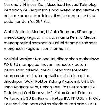
Nasional : “Hilirisasi Dan Masalisasi Inovasi Teknologi
Pertanian Ke Perguruan Tinggi Mendukung Merdeka
Belajar Kampus Merdeka”, di Aula Kampus FP UISU
pada hari Jum’at 28/1/22.
Wakil Walikota Medan, H. Aulia Rahman, SE sangat
mendukung kegiatan ini, atas nama Pemko Medan
mengapresiasi seminar ini. Hal ini disampaikan saat
menghadiri kegiatan seminar hari ini.
“Melalui Seminar Nasional ini, diharapkan mahasiswa
FO UISU mampu berinovasi mencetak petani
pengusaha milenial melalui program Merdeka
Kampus Merdeka, “ucap Aulia. Hal ini diucapkan
dihadapan Wakil Rektor Bidang Akademik UISU Dr.
Lisna Andriani, MPd, Dekan Fakultas Pertanian UISU
Dr.Ir. Murni Sari Rahayu, MP, Ketua Senat Fakultas
Pertanian UISU Dr. Riswan, Ketua IKA FP UISU Ir H. Ody
Koesriadi dan para civitas akademi Pertanian UISU.