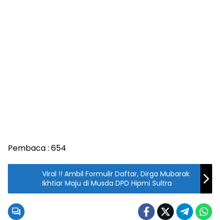
Pembaca :
654
Viral !! Ambil Formulir Daftar, Dirga Mubarak
Ikhtiar Maju di Musda DPD Hipmi Sultra