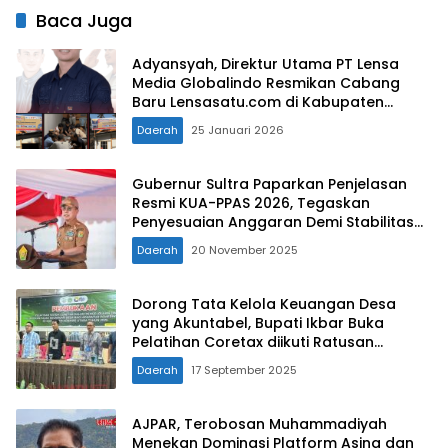
Baca Juga
Adyansyah, Direktur Utama PT Lensa
Media Globalindo Resmikan Cabang
Baru Lensasatu.com di Kabupaten
Kolaka Timur
Daerah
25 Januari 2026
Gubernur Sultra Paparkan Penjelasan
Resmi KUA-PPAS 2026, Tegaskan
Penyesuaian Anggaran Demi Stabilitas
Fiskal Daerah
Daerah
20 November 2025
Dorong Tata Kelola Keuangan Desa
yang Akuntabel, Bupati Ikbar Buka
Pelatihan Coretax diikuti Ratusan
Aparatur Desa Konut
Daerah
17 September 2025
AJPAR, Terobosan Muhammadiyah
Menekan Dominasi Platform Asing dan