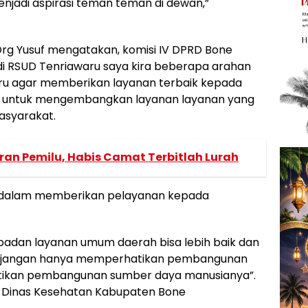
enjadi aspirasi teman teman di dewan,”
Drg Yusuf mengatakan, komisi IV DPRD Bone
di RSUD Tenriawaru saya kira beberapa arahan
ru agar memberikan layanan terbaik kepada
ga untuk mengembangkan layanan layanan yang
asyarakat.
an Pemilu, Habis Camat Terbitlah Lurah
n dalam memberikan pelayanan kepada
badan layanan umum daerah bisa lebih baik dan
di jangan hanya memperhatikan pembangunan
tikan pembangunan sumber daya manusianya”.
ris Dinas Kesehatan Kabupaten Bone