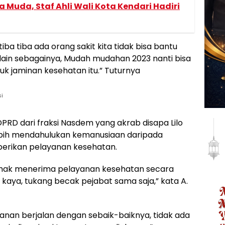
Muda, Staf Ahli Wali Kota Kendari Hadiri
ba tiba ada orang sakit kita tidak bisa bantu
 lain sebagainya, Mudah mudahan 2023 nanti bisa
tuk jaminan kesehatan itu.” Tuturnya
si
DPRD dari fraksi Nasdem yang akrab disapa Lilo
bih mendahulukan kemanusiaan daripada
erikan pelayanan kesehatan.
erhak menerima pelayanan kesehatan secara
aya, tukang becak pejabat sama saja,” kata A.
anan berjalan dengan sebaik-baiknya, tidak ada