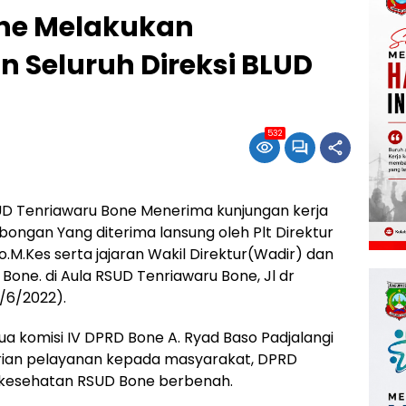
one Melakukan
 Seluruh Direksi BLUD
532
 Tenriawaru Bone Menerima kunjungan kerja
ngan Yang diterima lansung oleh Plt Direktur
.M.Kes serta jajaran Wakil Direktur(Wadir) dan
one. di Aula RSUD Tenriawaru Bone, Jl dr
/6/2022).
tua komisi IV DPRD Bone A. Ryad Baso Padjalangi
ian pelayanan kepada masyarakat, DPRD
a kesehatan RSUD Bone berbenah.