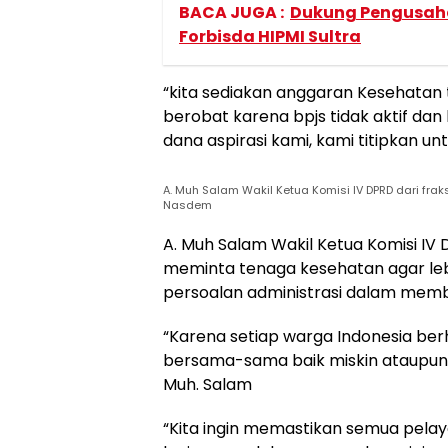
BACA JUGA :
Dukung Pengusaha 
Forbisda HIPMI Sultra
“kita sediakan anggaran Kesehatan ti
berobat karena bpjs tidak aktif dan
dana aspirasi kami, kami titipkan un
A. Muh Salam Wakil Ketua Komisi IV DPRD dari frak
Nasdem
A. Muh Salam Wakil Ketua Komisi IV 
meminta tenaga kesehatan agar le
persoalan administrasi dalam memb
“Karena setiap warga Indonesia b
bersama-sama baik miskin ataupun k
Muh. Salam
“Kita ingin memastikan semua pelay