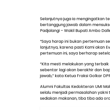
Selanjutnya juga ia mengingatkan 
bertanggung jawab dalam mensukse
Padjalangi – Wakil Bupati Ambo Dall
“Saya harap ini bukan pertemuan se
lanjutnya, karena pasti Kami akan E
pertemuan ini, saya berharap sete
“KIta mesti melakukan yang terbaik 
sebentar lagi akan berakhir dan ba
jawab,” kata Ketua Fraksi Golkar D
Alumni Fakultas Kedokteran UMI Mak
selalu menjadi permasalahan yakni t
sediakan makanan, tiba tiba ada ora