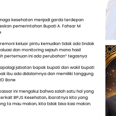
tenaga kesehatan menjadi garda terdepan
skan pemerintahan Bupati A. Fahsar M
e
remoni keluar pintu kemudian tidak ada tindak
valuasi dan monitoring sejauh mana hasil
lah pertemuan ini ada perubahan” tegasnya
apalagi jabatan bapak bupati dan wakil bupati
pak ibu ada didalamnya dan memiliki tanggung
PRD Bone
assar ini mengakui bahwa salah satu hal yang
erkait BPJS Kesehatan, ibaratnya kita yang
ng ta mau makan, kita tidak bisa kasi makan.