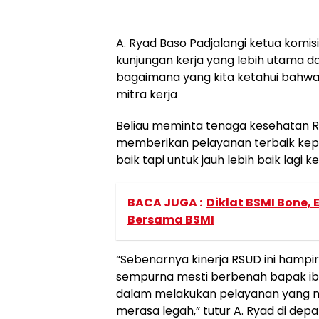
A. Ryad Baso Padjalangi ketua komis
kunjungan kerja yang lebih utama da
bagaimana yang kita ketahui bahwa
mitra kerja
Beliau meminta tenaga kesehatan 
memberikan pelayanan terbaik kepa
baik tapi untuk jauh lebih baik lagi 
BACA JUGA :
Diklat BSMI Bone,
Bersama BSMI
“Sebenarnya kinerja RSUD ini hampi
sempurna mesti berbenah bapak ibu
dalam melakukan pelayanan yang m
merasa legah,” tutur A. Ryad di de