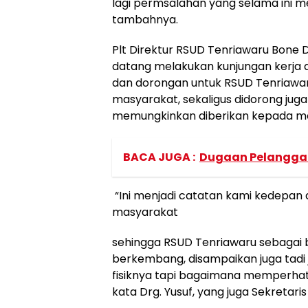
lagi permsalahan yang selama ini m
tambahnya.
Plt Direktur RSUD Tenriawaru Bone 
datang melakukan kunjungan kerja 
dan dorongan untuk RSUD Tenriawa
masyarakat, sekaligus didorong ju
memungkinkan diberikan kepada m
BACA JUGA :
Dugaan Pelanggar
“Ini menjadi catatan kami kedepa
masyarakat
sehingga RSUD Tenriawaru sebagai 
berkembang, disampaikan juga ta
fisiknya tapi bagaimana memperha
kata Drg. Yusuf, yang juga Sekreta