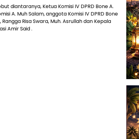
ut diantaranya, Ketua Komisi IV DPRD Bone A.
omisi A. Muh Salam, anggota Komisi IV DPRD Bone
, Rangga Risa Swara, Muh. Asrullah dan Kepala
si Amir Said .