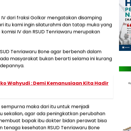
i IV dari fraksi Golkar mengatakan disamping
ri itu kami ingin silaturahmi dan tatap muka yang
 komisi IV dan RSUD Tenriawaru merupakan
RSUD Tenriawaru Bone agar berbenah dalam
da masyarakat bukan berarti selama ini kurang
kedepannya.
 Eko Wahyudi : Demi Kemanusiaan Kita Hadir
r sempurna maka dari itu untuk menjadi
 sekalian, agar ada peningkatkan perubahan
embuat bapak ibu dokter bidan perawat bisa
pan tenaga kesehatan RSUD Tenriawaru Bone