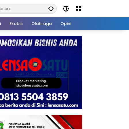
i
Ekobis
Olahraga
Opini