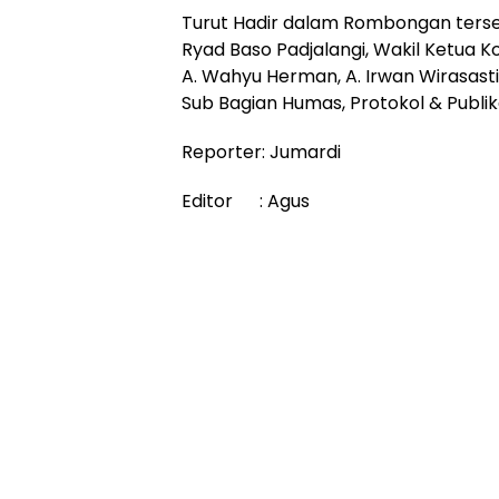
Turut Hadir dalam Rombongan terseb
Ryad Baso Padjalangi, Wakil Ketua K
A. Wahyu Herman, A. Irwan Wirasasti
Sub Bagian Humas, Protokol & Publika
Reporter: Jumardi
Editor : Agus