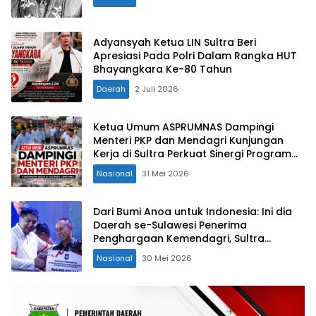
Adyansyah Ketua LIN Sultra Beri
Apresiasi Pada Polri Dalam Rangka HUT
Bhayangkara Ke-80 Tahun
Daerah
2 Juli 2026
Ketua Umum ASPRUMNAS Dampingi
Menteri PKP dan Mendagri Kunjungan
Kerja di Sultra Perkuat Sinergi Program
Rumah Layak Huni dan Konsolidasi
Nasional
31 Mei 2026
Organisasi
Dari Bumi Anoa untuk Indonesia: Ini dia
Daerah se-Sulawesi Penerima
Penghargaan Kemendagri, Sultra
Kategori Ke-II
Nasional
30 Mei 2026