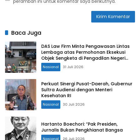
peramban ini untuk komentar saya berikutnya.
Baca Juga
DAS Law Firm Minta Pengawasan Lintas
Lembaga atas Permohonan Eksekusi
Objek Sengketa di Pengadilan Negeri
Jakarta Selatan
Nasional
31 Juli 2026
Perkuat Sinergi Pusat-Daerah, Gubernur
Sultra Audiensi dengan Menteri
Kesehatan RI
Nasional
30 Juli 2026
Hartanto Boechori: “Pak Presiden,
Jurnalis Bukan Pengkhianat Bangsa
Nasional
26 Juli 2026