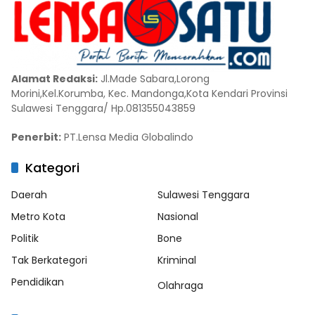
Alamat Redaksi:
Jl.Made Sabara,Lorong
Morini,Kel.Korumba, Kec. Mandonga,Kota Kendari Provinsi
Sulawesi Tenggara/ Hp.081355043859
Penerbit:
PT.Lensa Media Globalindo
Kategori
Daerah
Sulawesi Tenggara
Metro Kota
Nasional
Politik
Bone
Tak Berkategori
Kriminal
Pendidikan
Olahraga