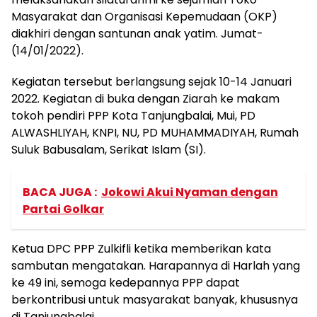
Masyarakat dan Organisasi Kepemudaan (OKP)
diakhiri dengan santunan anak yatim. Jumat-
(14/01/2022).
Kegiatan tersebut berlangsung sejak 10-14 Januari
2022. Kegiatan di buka dengan Ziarah ke makam
tokoh pendiri PPP Kota Tanjungbalai, Mui, PD
ALWASHLIYAH, KNPI, NU, PD MUHAMMADIYAH, Rumah
Suluk Babusalam, Serikat Islam (SI).
BACA JUGA :
Jokowi Akui Nyaman dengan
Partai Golkar
Ketua DPC PPP Zulkifli ketika memberikan kata
sambutan mengatakan. Harapannya di Harlah yang
ke 49 ini, semoga kedepannya PPP dapat
berkontribusi untuk masyarakat banyak, khususnya
di Tanjungbalai.