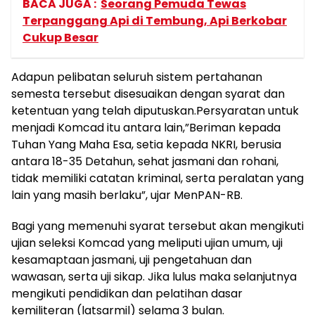
BACA JUGA :
Seorang Pemuda Tewas
Terpanggang Api di Tembung, Api Berkobar
Cukup Besar
Adapun pelibatan seluruh sistem pertahanan
semesta tersebut disesuaikan dengan syarat dan
ketentuan yang telah diputuskan.Persyaratan untuk
menjadi Komcad itu antara lain,”Beriman kepada
Tuhan Yang Maha Esa, setia kepada NKRI, berusia
antara 18-35 Detahun, sehat jasmani dan rohani,
tidak memiliki catatan kriminal, serta peralatan yang
lain yang masih berlaku”, ujar MenPAN-RB.
Bagi yang memenuhi syarat tersebut akan mengikuti
ujian seleksi Komcad yang meliputi ujian umum, uji
kesamaptaan jasmani, uji pengetahuan dan
wawasan, serta uji sikap. Jika lulus maka selanjutnya
mengikuti pendidikan dan pelatihan dasar
kemiliteran (latsarmil) selama 3 bulan.