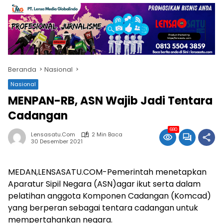
Beranda
Nasional
Nasional
MENPAN-RB, ASN Wajib Jadi Tentara
Cadangan
680
Lensasatu.com
2 Min Baca
30 Desember 2021
MEDAN,LENSASATU.COM-Pemerintah menetapkan
Aparatur Sipil Negara (ASN)agar ikut serta dalam
pelatihan anggota Komponen Cadangan (Komcad)
yang berperan sebagai tentara cadangan untuk
mempertahankan negara.