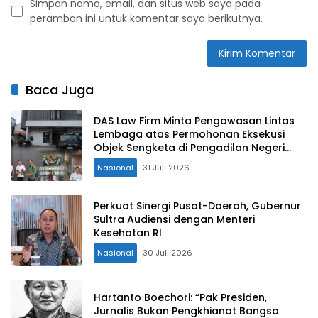
Simpan nama, email, dan situs web saya pada
peramban ini untuk komentar saya berikutnya.
Baca Juga
DAS Law Firm Minta Pengawasan Lintas
Lembaga atas Permohonan Eksekusi
Objek Sengketa di Pengadilan Negeri
Jakarta Selatan
Nasional
31 Juli 2026
Perkuat Sinergi Pusat-Daerah, Gubernur
Sultra Audiensi dengan Menteri
Kesehatan RI
Nasional
30 Juli 2026
Hartanto Boechori: “Pak Presiden,
Jurnalis Bukan Pengkhianat Bangsa