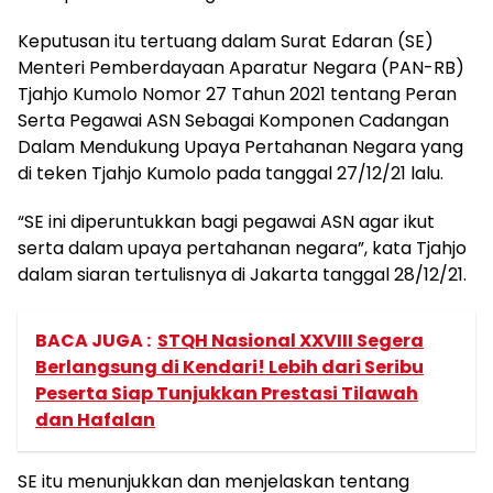
Keputusan itu tertuang dalam Surat Edaran (SE)
Menteri Pemberdayaan Aparatur Negara (PAN-RB)
Tjahjo Kumolo Nomor 27 Tahun 2021 tentang Peran
Serta Pegawai ASN Sebagai Komponen Cadangan
Dalam Mendukung Upaya Pertahanan Negara yang
di teken Tjahjo Kumolo pada tanggal 27/12/21 lalu.
“SE ini diperuntukkan bagi pegawai ASN agar ikut
serta dalam upaya pertahanan negara”, kata Tjahjo
dalam siaran tertulisnya di Jakarta tanggal 28/12/21.
BACA JUGA :
STQH Nasional XXVIII Segera
Berlangsung di Kendari! Lebih dari Seribu
Peserta Siap Tunjukkan Prestasi Tilawah
dan Hafalan
SE itu menunjukkan dan menjelaskan tentang