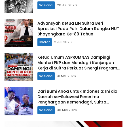
Nasional
26 Juli 2026
Adyansyah Ketua LIN Sultra Beri
Apresiasi Pada Polri Dalam Rangka HUT
Bhayangkara Ke-80 Tahun
Daerah
2 Juli 2026
Ketua Umum ASPRUMNAS Dampingi
Menteri PKP dan Mendagri Kunjungan
Kerja di Sultra Perkuat Sinergi Program
Rumah Layak Huni dan Konsolidasi
Nasional
31 Mei 2026
Organisasi
Dari Bumi Anoa untuk Indonesia: Ini dia
Daerah se-Sulawesi Penerima
Penghargaan Kemendagri, Sultra
Kategori Ke-II
Nasional
30 Mei 2026