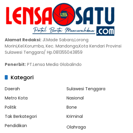
Alamat Redaksi:
Jl.Made Sabara,Lorong
Morini,Kel.Korumba, Kec. Mandonga,Kota Kendari Provinsi
Sulawesi Tenggara/ Hp.081355043859
Penerbit:
PT.Lensa Media Globalindo
Kategori
Daerah
Sulawesi Tenggara
Metro Kota
Nasional
Politik
Bone
Tak Berkategori
Kriminal
Pendidikan
Olahraga