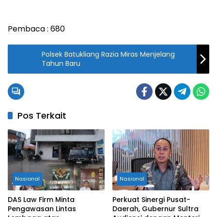
Pembaca :
680
Polsek Batukliang Razia Miras Menjelang
Tahun Baru
Pos Terkait
Nasional
Nasional
DAS Law Firm Minta
Perkuat Sinergi Pusat-
Pengawasan Lintas
Daerah, Gubernur Sultra