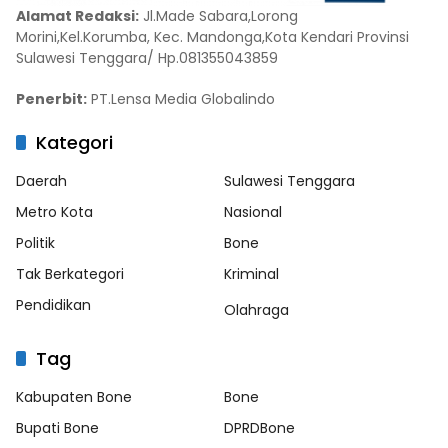
Alamat Redaksi:
Jl.Made Sabara,Lorong
Morini,Kel.Korumba, Kec. Mandonga,Kota Kendari Provinsi
Sulawesi Tenggara/ Hp.081355043859
Penerbit:
PT.Lensa Media Globalindo
Kategori
Daerah
Sulawesi Tenggara
Metro Kota
Nasional
Politik
Bone
Tak Berkategori
Kriminal
Pendidikan
Olahraga
Tag
Kabupaten Bone
Bone
Bupati Bone
DPRDBone