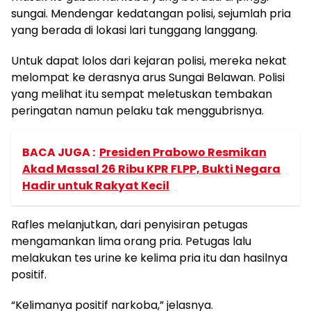
sungai. Mendengar kedatangan polisi, sejumlah pria
yang berada di lokasi lari tunggang langgang.
Untuk dapat lolos dari kejaran polisi, mereka nekat
melompat ke derasnya arus Sungai Belawan. Polisi
yang melihat itu sempat meletuskan tembakan
peringatan namun pelaku tak menggubrisnya.
BACA JUGA :
Presiden Prabowo Resmikan
Akad Massal 26 Ribu KPR FLPP, Bukti Negara
Hadir untuk Rakyat Kecil
Rafles melanjutkan, dari penyisiran petugas
mengamankan lima orang pria. Petugas lalu
melakukan tes urine ke kelima pria itu dan hasilnya
positif.
“Kelimanya positif narkoba,” jelasnya.