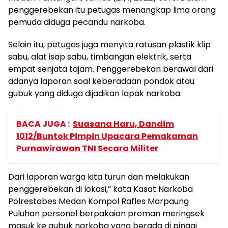
penggerebekan itu petugas menangkap lima orang
pemuda diduga pecandu narkoba.
Selain itu, petugas juga menyita ratusan plastik klip
sabu, alat isap sabu, timbangan elektrik, serta
empat senjata tajam. Penggerebekan berawal dari
adanya laporan soal keberadaan pondok atau
gubuk yang diduga dijadikan lapak narkoba.
BACA JUGA :
Suasana Haru, Dandim
1012/Buntok Pimpin Upacara Pemakaman
Purnawirawan TNI Secara Militer
Dari laporan warga kita turun dan melakukan
penggerebekan di lokasi,” kata Kasat Narkoba
Polrestabes Medan Kompol Rafles Marpaung
Puluhan personel berpakaian preman meringsek
masuk ke gubuk narkoba yang berada di pinggi