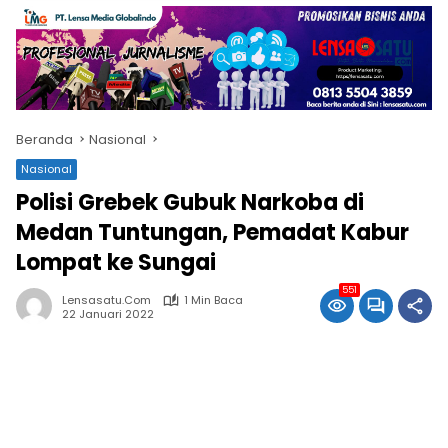
Beranda
Nasional
Nasional
Polisi Grebek Gubuk Narkoba di
Medan Tuntungan, Pemadat Kabur
Lompat ke Sungai
551
Lensasatu.com
1 Min Baca
22 Januari 2022