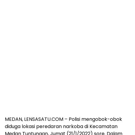
MEDAN, LENSASATU.COM – Polisi mengobok-obok
diduga lokasi peredaran narkoba di Kecamatan
Medan Tuntungan, Jumat (21/1/2022) sore. Dalam