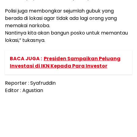
Polisi juga membongkar sejumlah gubuk yang
berada di lokasi agar tidak ada lagi orang yang
memakai narkoba.
Nantinya kita akan bangun posko untuk memantau
lokasi,” tukasnya.
BACA JUGA :
Presiden Sampaikan Peluang
Investasi di IKN Kepada Para Investor
Reporter : Syafruddin
Editor : Agustian