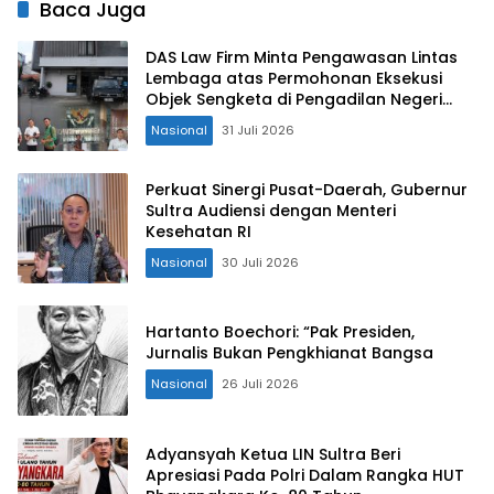
Baca Juga
DAS Law Firm Minta Pengawasan Lintas
Lembaga atas Permohonan Eksekusi
Objek Sengketa di Pengadilan Negeri
Jakarta Selatan
Nasional
31 Juli 2026
Perkuat Sinergi Pusat-Daerah, Gubernur
Sultra Audiensi dengan Menteri
Kesehatan RI
Nasional
30 Juli 2026
Hartanto Boechori: “Pak Presiden,
Jurnalis Bukan Pengkhianat Bangsa
Nasional
26 Juli 2026
Adyansyah Ketua LIN Sultra Beri
Apresiasi Pada Polri Dalam Rangka HUT