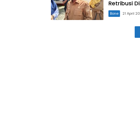
Retribusi D
Bone
21 April 2