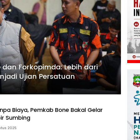
 dan Forkopimda: Lebih dari
jadi Ujian Persatuan
pa Biaya, Pemkab Bone Bakal Gelar
bir Sumbing
stus 2025