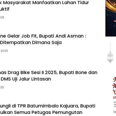
k Masyarakat Manfaatkan Lahan Tidur
uktif
2025
e Gelar Job Fit, Bupati Andi Asman :
 Ditempatkan Dimana Saja
l 2025
as Drag Bike Sesi II 2025, Bupati Bone dan
DMS Uji Jalur Lintasan
025
ngli di TPR Batumimbalo Kajuara, Bupati
ulkan Semua Petugas Pemungutan