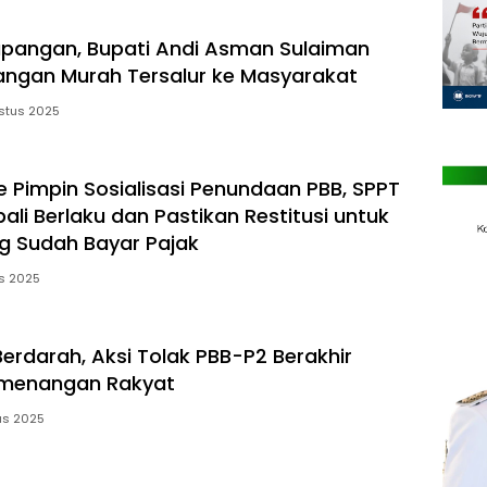
apangan, Bupati Andi Asman Sulaiman
angan Murah Tersalur ke Masyarakat
stus 2025
e Pimpin Sosialisasi Penundaan PBB, SPPT
li Berlaku dan Pastikan Restitusi untuk
g Sudah Bayar Pajak
s 2025
Berdarah, Aksi Tolak PBB-P2 Berakhir
menangan Rakyat
us 2025