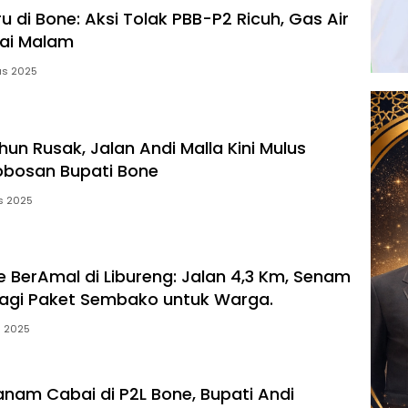
u di Bone: Aksi Tolak PBB-P2 Ricuh, Gas Air
ai Malam
us 2025
un Rusak, Jalan Andi Malla Kini Mulus
obosan Bupati Bone
s 2025
e BerAmal di Libureng: Jalan 4,3 Km, Senam
Bagi Paket Sembako untuk Warga.
s 2025
nam Cabai di P2L Bone, Bupati Andi