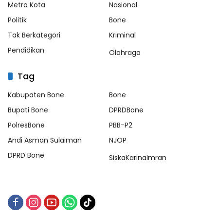
Metro Kota
Nasional
Politik
Bone
Tak Berkategori
Kriminal
Pendidikan
Olahraga
Tag
Kabupaten Bone
Bone
Bupati Bone
DPRDBone
PolresBone
PBB-P2
Andi Asman Sulaiman
NJOP
DPRD Bone
SiskaKarinaImran