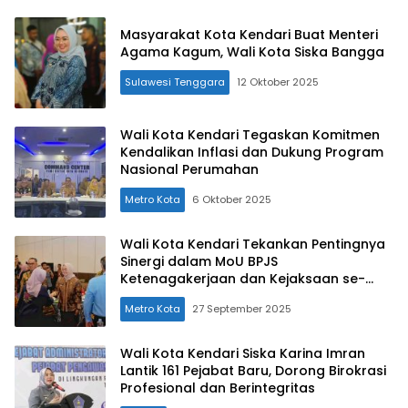
Masyarakat Kota Kendari Buat Menteri
Agama Kagum, Wali Kota Siska Bangga
Sulawesi Tenggara
12 Oktober 2025
Wali Kota Kendari Tegaskan Komitmen
Kendalikan Inflasi dan Dukung Program
Nasional Perumahan
Metro Kota
6 Oktober 2025
Wali Kota Kendari Tekankan Pentingnya
Sinergi dalam MoU BPJS
Ketenagakerjaan dan Kejaksaan se-
Sultra
Metro Kota
27 September 2025
Wali Kota Kendari Siska Karina Imran
Lantik 161 Pejabat Baru, Dorong Birokrasi
Profesional dan Berintegritas