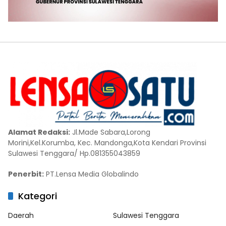
Alamat Redaksi:
Jl.Made Sabara,Lorong
Morini,Kel.Korumba, Kec. Mandonga,Kota Kendari Provinsi
Sulawesi Tenggara/ Hp.081355043859
Penerbit:
PT.Lensa Media Globalindo
Kategori
Daerah
Sulawesi Tenggara