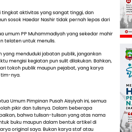
ingkat aktivitas yang sangat tinggi, dan
n sosok Haedar Nashir tidak pernah lepas dari
ketua umum PP Muhammadiyah yang sekedar mahir
n telaten untuk menulis.
h yang menduduki jabatan publik, jangankan
u mengisi kegiatan pun sulit dilakukan. Bahkan,
t dari tokoh publik maupun pejabat, yang karya
 tim-nya.
etua Umum Pimpinan Pusah Aisyiyah ini, semua
 olah pikir dan tulisnya. Dalam beberapa
aikan, bahwa tulisan-tulisan yang atas nama
ntuk buku maupun dalam bentuk artikel di
ya original saya. Bukan karya staf atau