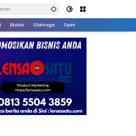
i
Ekobis
Olahraga
Opini