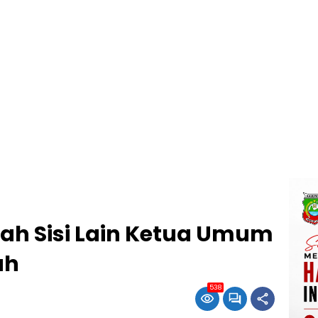
ilah Sisi Lain Ketua Umum
ah
538