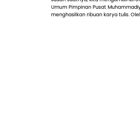
Umum Pimpinan Pusat Muhammadiyah
menghasilkan ribuan karya tulis. Oleh