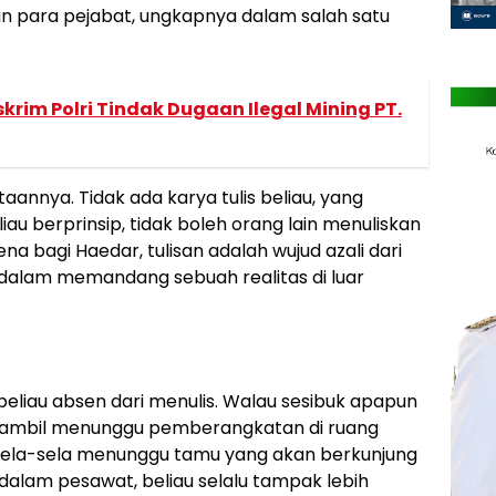
n para pejabat, ungkapnya dalam salah satu
krim Polri Tindak Dugaan Ilegal Mining PT.
nnya. Tidak ada karya tulis beliau, yang
liau berprinsip, tidak boleh orang lain menuliskan
a bagi Haedar, tulisan adalah wujud azali dari
g dalam memandang sebuah realitas di luar
 beliau absen dari menulis. Walau sesibuk apapun
ng sambil menunggu pemberangkatan di ruang
sela-sela menunggu tamu yang akan berkunjung
dalam pesawat, beliau selalu tampak lebih