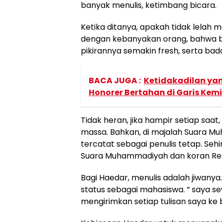
banyak menulis, ketimbang bicara.
Ketika ditanya, apakah tidak lelah m
dengan kebanyakan orang, bahwa b
pikirannya semakin fresh, serta ba
BACA JUGA :
Ketidakadilan ya
Honorer Bertahan di Garis Kem
Tidak heran, jika hampir setiap saat
massa. Bahkan, di majalah Suara M
tercatat sebagai penulis tetap. Sehi
Suara Muhammadiyah dan koran Rep
Bagi Haedar, menulis adalah jiwanya.
status sebagai mahasiswa. ” saya s
mengirimkan setiap tulisan saya k