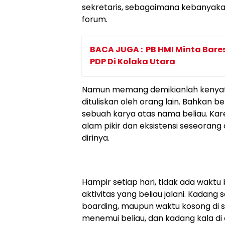
sekretaris, sebagaimana kebanyaka
forum.
BACA JUGA :
PB HMI Minta Bares
PDP Di Kolaka Utara
Namun memang demikianlah kenyataa
dituliskan oleh orang lain. Bahkan be
sebuah karya atas nama beliau. Karen
alam pikir dan eksistensi seseoran
dirinya.
Hampir setiap hari, tidak ada waktu
aktivitas yang beliau jalani. Kada
boarding, maupun waktu kosong di 
menemui beliau, dan kadang kala di 