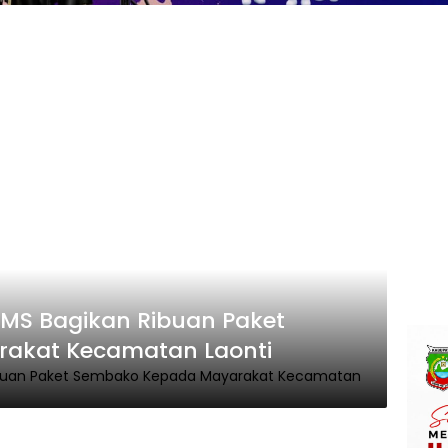
MS Bagikan Ribuan Paket
akat Kecamatan Laonti