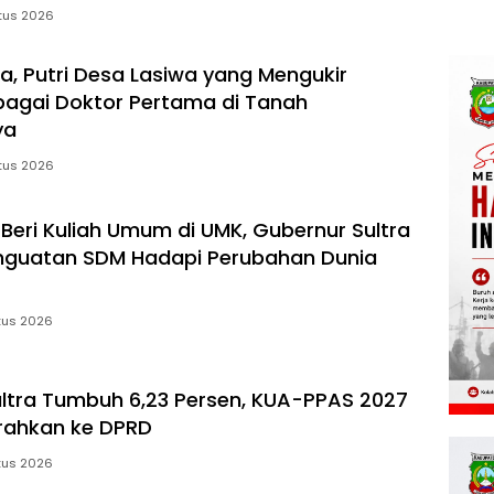
tus 2026
ba, Putri Desa Lasiwa yang Mengukir
bagai Doktor Pertama di Tanah
ya
tus 2026
 Beri Kuliah Umum di UMK, Gubernur Sultra
nguatan SDM Hadapi Perubahan Dunia
tus 2026
ltra Tumbuh 6,23 Persen, KUA-PPAS 2027
rahkan ke DPRD
tus 2026