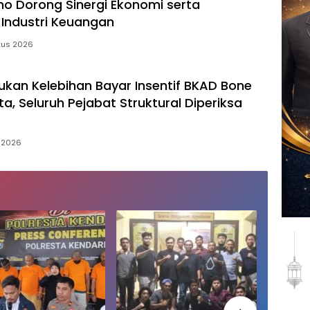
mo Dorong Sinergi Ekonomi serta
 Industri Keuangan
tus 2026
ukan Kelebihan Bayar Insentif BKAD Bone
a, Seluruh Pejabat Struktural Diperiksa
 2026