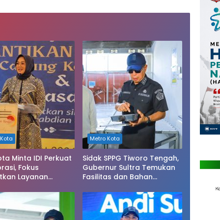
 Kota
Metro Kota
ota Minta IDI Perkuat
Sidak SPPG Tiworo Tengah,
rasi, Fokus
Gubernur Sultra Temukan
tkan Layanan
Fasilitas dan Bahan
tan di Kendari
Pangan Tak Sesuai Standar