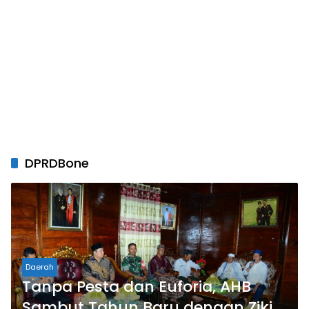
DPRDBone
Daerah
Tanpa Pesta dan Euforia, AHB
Sambut Tahun Baru dengan Zikir