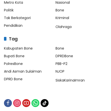
Metro Kota
Nasional
Politik
Bone
Tak Berkategori
Kriminal
Pendidikan
Olahraga
Tag
Kabupaten Bone
Bone
Bupati Bone
DPRDBone
PolresBone
PBB-P2
Andi Asman Sulaiman
NJOP
DPRD Bone
SiskaKarinaImran