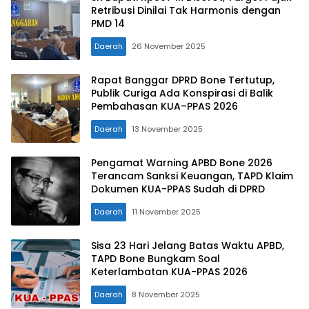
Retribusi Dinilai Tak Harmonis dengan
PMD 14
Daerah
26 November 2025
Rapat Banggar DPRD Bone Tertutup,
Publik Curiga Ada Konspirasi di Balik
Pembahasan KUA–PPAS 2026
Daerah
13 November 2025
Pengamat Warning APBD Bone 2026
Terancam Sanksi Keuangan, TAPD Klaim
Dokumen KUA-PPAS Sudah di DPRD
Daerah
11 November 2025
Sisa 23 Hari Jelang Batas Waktu APBD,
TAPD Bone Bungkam Soal
Keterlambatan KUA-PPAS 2026
Daerah
8 November 2025