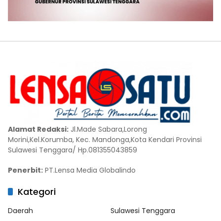
Alamat Redaksi:
Jl.Made Sabara,Lorong
Morini,Kel.Korumba, Kec. Mandonga,Kota Kendari Provinsi
Sulawesi Tenggara/ Hp.081355043859
Penerbit:
PT.Lensa Media Globalindo
Kategori
Daerah
Sulawesi Tenggara