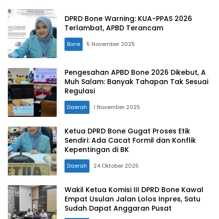
DPRD Bone Warning: KUA-PPAS 2026
Terlambat, APBD Terancam
Bone
5 November 2025
Pengesahan APBD Bone 2026 Dikebut, A
Muh Salam: Banyak Tahapan Tak Sesuai
Regulasi
Daerah
1 November 2025
Ketua DPRD Bone Gugat Proses Etik
Sendiri: Ada Cacat Formil dan Konflik
Kepentingan di BK
Daerah
24 Oktober 2025
Wakil Ketua Komisi III DPRD Bone Kawal
Empat Usulan Jalan Lolos Inpres, Satu
Sudah Dapat Anggaran Pusat