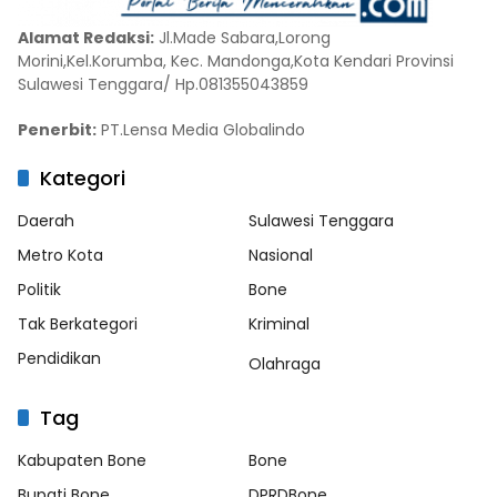
Alamat Redaksi:
Jl.Made Sabara,Lorong
Morini,Kel.Korumba, Kec. Mandonga,Kota Kendari Provinsi
Sulawesi Tenggara/ Hp.081355043859
Penerbit:
PT.Lensa Media Globalindo
Kategori
Daerah
Sulawesi Tenggara
Metro Kota
Nasional
Politik
Bone
Tak Berkategori
Kriminal
Pendidikan
Olahraga
Tag
Kabupaten Bone
Bone
Bupati Bone
DPRDBone