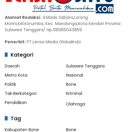
Alamat Redaksi:
Jl.Made Sabara,Lorong
Morini,Kel.Korumba, Kec. Mandonga,Kota Kendari Provinsi
Sulawesi Tenggara/ Hp.081355043859
Penerbit:
PT.Lensa Media Globalindo
Kategori
Daerah
Sulawesi Tenggara
Metro Kota
Nasional
Politik
Bone
Tak Berkategori
Kriminal
Pendidikan
Olahraga
Tag
Kabupaten Bone
Bone