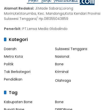
Alamat Redaksi:
Jl.Made Sabara,Lorong
Morini,Kel.Korumba, Kec. Mandonga,Kota Kendari Provinsi
Sulawesi Tenggara/ Hp.081355043859
Penerbit:
PT.Lensa Media Globalindo
Kategori
Daerah
Sulawesi Tenggara
Metro Kota
Nasional
Politik
Bone
Tak Berkategori
Kriminal
Pendidikan
Olahraga
Tag
Kabupaten Bone
Bone
Bupati Bone
DPRDBone