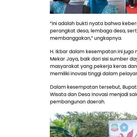
“Ini adalah bukti nyata bahwa keber
perangkat desa, lembaga desa, ser
membanggakan,” ungkapnya.
H. Ikbar dalam kesempatan ini juga
Mekar Jaya, baik dari sisi sumber d
masyarakat yang pekerja keras dan 
memiliki inovasi tinggi dalam pelaya
Dalam kesempatan tersebut, Bupa
Wisata dan Desa Inovasi menjadi sa
pembangunan daerah.