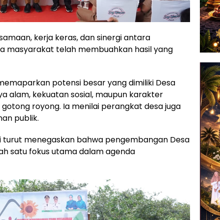
samaan, kerja keras, dan sinergi antara
ta masyarakat telah membuahkan hasil yang
 memaparkan potensi besar yang dimiliki Desa
aya alam, kekuatan sosial, maupun karakter
gotong royong. Ia menilai perangkat desa juga
nan publik.
ti turut menegaskan bahwa pengembangan Desa
lah satu fokus utama dalam agenda