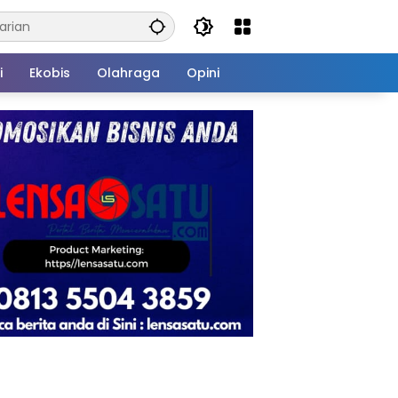
i
Ekobis
Olahraga
Opini