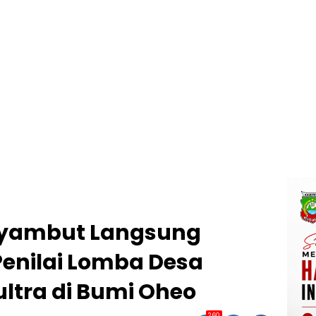
nyambut Langsung
enilai Lomba Desa
ultra di Bumi Oheo
260