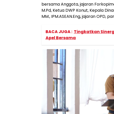
bersama Anggota, jajaran Forkopimda
M.Pd, Ketua DWP Konut, Kepala Dinas
MM., IPM.ASEAN.Eng, jajaran OPD, p
BACA JUGA :
Tingkatkan Sinerg
Apel Bersama