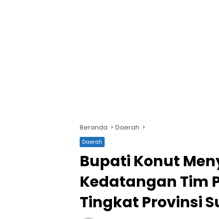
Beranda
Daerah
Daerah
Bupati Konut Me
Kedatangan Tim P
Tingkat Provinsi S