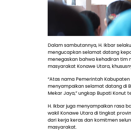
Dalam sambutannya, H. Ikbar selaku
mengucapkan selamat datang kepada
menegaskan bahwa kehadiran tim 
masyarakat Konawe Utara, khususn
“Atas nama Pemerintah Kabupaten 
menyampaikan selamat datang di B
Mekar Jaya,” ungkap Bupati Konut t
H. Ikbar juga menyampaikan rasa ba
wakil Konawe Utara di tingkat provin
dari kerja keras dan komitmen sel
masyarakat.