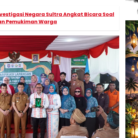
estigasi Negara Sultra Angkat Bicara Soal
kan Pemukiman Warga