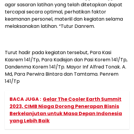
agar sasaran latihan yang telah ditetapkan dapat
tercapai secara optimal, perhatikan faktor
keamanan personel, materiil dan kegiatan selama
melaksanakan latihan. “Tutur Danrem.
Turut hadir pada kegiatan tersebut, Para Kasi
Kasrem 141/Tp, Para Kadisjan dan Pasi Korem 141/Tp,
Dandenma Korem 141/Tp. Mayor Inf Alfred Tonak. A.
Md, Para Perwira Bintara dan Tamtama. Penrem
141/Tp
BACA JUGA :
Gelar The Cooler Earth Summit
2023, CIMB Niaga Dorong Penerapan Bisnis
Berkelanjutan untuk Masa Depan Indonesia
yang Lebih Baik