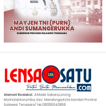
Alamat Redaksi:
Jl.Made Sabara,Lorong
Morini,Kel.Korumba, Kec. Mandonga,Kota Kendari Provinsi
Sulawesi Tenggara/ Hp.081355043859