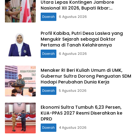
Utara Lepas Kontingen Jambore
Nasional XII 2026, Bupati Ikbar:
Tunjukkan Karakter Generasi Muda
Daerah
6 Agustus 2026
Konut yang Disiplin dan Berprestasi
Profil Kabiba, Putri Desa Lasiwa yang
Mengukir Sejarah sebagai Doktor
Pertama di Tanah Kelahirannya
Daerah
6 Agustus 2026
Menaker RI Beri Kuliah Umum di UMK,
Gubernur Sultra Dorong Penguatan SDM
Hadapi Perubahan Dunia Kerja
Daerah
5 Agustus 2026
Ekonomi Sultra Tumbuh 6,23 Persen,
KUA-PPAS 2027 Resmi Diserahkan ke
DPRD
Daerah
4 Agustus 2026