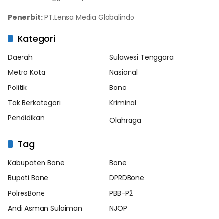
Penerbit:
PT.Lensa Media Globalindo
Kategori
Daerah
Sulawesi Tenggara
Metro Kota
Nasional
Politik
Bone
Tak Berkategori
Kriminal
Pendidikan
Olahraga
Tag
Kabupaten Bone
Bone
Bupati Bone
DPRDBone
PolresBone
PBB-P2
Andi Asman Sulaiman
NJOP