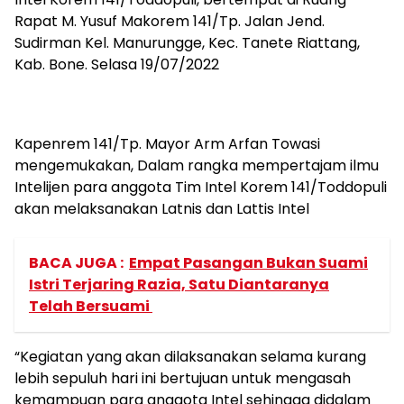
Rapat M. Yusuf Makorem 141/Tp. Jalan Jend.
Sudirman Kel. Manurungge, Kec. Tanete Riattang,
Kab. Bone. Selasa 19/07/2022
Kapenrem 141/Tp. Mayor Arm Arfan Towasi
mengemukakan, Dalam rangka mempertajam ilmu
Intelijen para anggota Tim Intel Korem 141/Toddopuli
akan melaksanakan Latnis dan Lattis Intel
BACA JUGA :
Empat Pasangan Bukan Suami
Istri Terjaring Razia, Satu Diantaranya
Telah Bersuami
“Kegiatan yang akan dilaksanakan selama kurang
lebih sepuluh hari ini bertujuan untuk mengasah
kemampuan para anggota Intel sehingga didalam