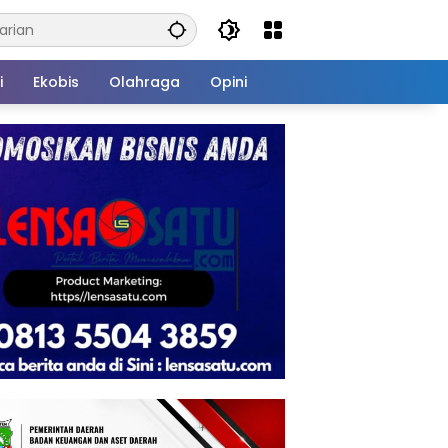
i
Ekobis
Olahraga
Opini