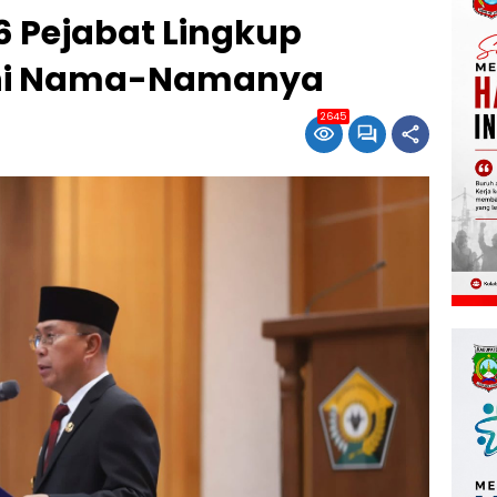
6 Pejabat Lingkup
 Ini Nama-Namanya
2645