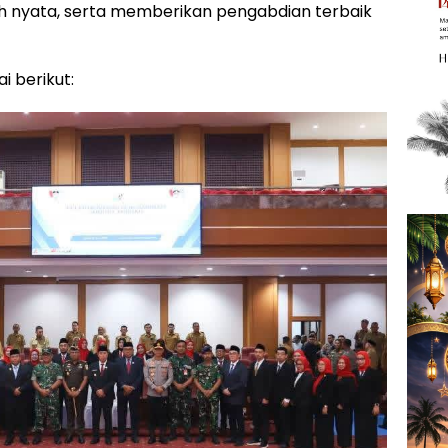
ih nyata, serta memberikan pengabdian terbaik
i berikut: