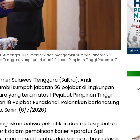
ndi Sumangerukka, melantik dan mengambil sumpah jabatan 26
i Tenggara yang terdiri atas 1 Pejabat Pimpinan Tinggi Pratama, 7
nur Sulawesi Tenggara (Sultra), Andi
bil sumpah jabatan 26 pejabat di lingkungan
ra yang terdiri atas 1 Pejabat Pimpinan Tinggi
an 18 Pejabat Fungsional. Pelantikan berlangsung
a, Senin (6/7/2026).
gaskan bahwa pelantikan dan mutasi jabatan
it dalam pembinaan karier Aparatur Sipil
petensi, integritas, dan kinerja sebagai dasar