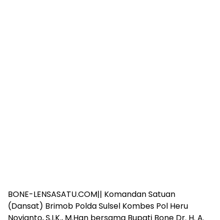
BONE-LENSASATU.COM|| Komandan Satuan
(Dansat) Brimob Polda Sulsel Kombes Pol Heru
Novianto, S.I.K., M.Han bersama Bupati Bone Dr. H. A.