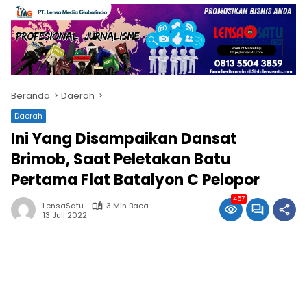
Beranda
Daerah
Daerah
Ini Yang Disampaikan Dansat
Brimob, Saat Peletakan Batu
Pertama Flat Batalyon C Pelopor
457
LensaSatu
3 Min Baca
13 Juli 2022