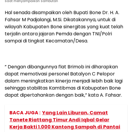
saat menyampaikan sambutan
Hal senada disampaikan oleh Bupati Bone Dr. H. A.
Fahsar M Padjalangi, M.Si. Dikatakannya, untuk di
wilayah Kabupaten Bone sinergitas yang kuat telah
terjalin antara jajaran Pemda dengan TNI/Polri
sampai di tingkat Kecamatan/Desa.
” Dengan dibangunnya flat Brimob ini diharapkan
dapat memotivasi personel Batalyon C Pelopor
dalam meningkatkan kinerja menjadi lebih baik lagi
sehingga stabilitas Kamtibmas di Kabupaten Bone
dapat dipertahankan dengan baik,” kata A. Fahsar.
BACA JUGA :
Yang Lain Liburan, Camat
Tanete Riattang Timur Andi Iqbal Gelar
Kerja Bakti 1.000 Kantong Sampah di Pantai