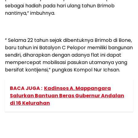
sebagai hadiah pada hari ulang tahun Brimob
nantinya,” imbuhnya.
” Selama 22 tahun sejak dibentuknya Brimob di Bone,
baru tahun ini Batalyon C Pelopor memiliki bangunan
sendiri, diharapkan dengan adanya flat ini dapat
mempercepat mobilisasi pasukan utamanya yang
bersifat kontijensi,” pungkas Kompol Nur Ichsan.
BACA JUGA :
Kadinsos A. Mappangara
Salurkan Bantuan Beras Gubernur Andalan
di 16 Kelurahan