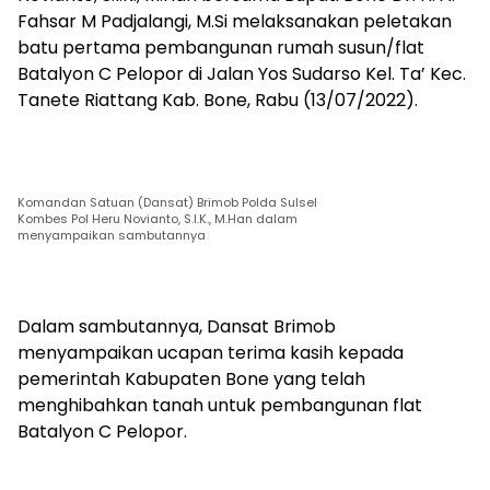
Fahsar M Padjalangi, M.Si melaksanakan peletakan
batu pertama pembangunan rumah susun/flat
Batalyon C Pelopor di Jalan Yos Sudarso Kel. Ta’ Kec.
Tanete Riattang Kab. Bone, Rabu (13/07/2022).
Komandan Satuan (Dansat) Brimob Polda Sulsel
Kombes Pol Heru Novianto, S.I.K., M.Han dalam
menyampaikan sambutannya
Dalam sambutannya, Dansat Brimob
menyampaikan ucapan terima kasih kepada
pemerintah Kabupaten Bone yang telah
menghibahkan tanah untuk pembangunan flat
Batalyon C Pelopor.