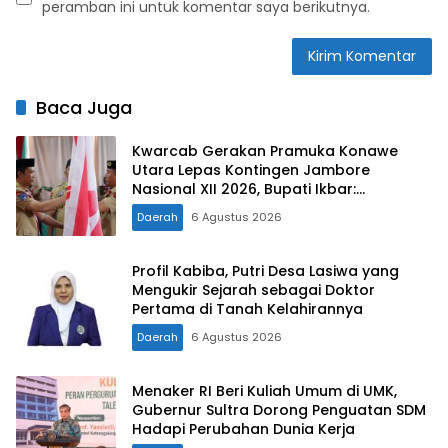
peramban ini untuk komentar saya berikutnya.
Baca Juga
Kwarcab Gerakan Pramuka Konawe
Utara Lepas Kontingen Jambore
Nasional XII 2026, Bupati Ikbar:
Tunjukkan Karakter Generasi Muda
Daerah
6 Agustus 2026
Konut yang Disiplin dan Berprestasi
Profil Kabiba, Putri Desa Lasiwa yang
Mengukir Sejarah sebagai Doktor
Pertama di Tanah Kelahirannya
Daerah
6 Agustus 2026
Menaker RI Beri Kuliah Umum di UMK,
Gubernur Sultra Dorong Penguatan SDM
Hadapi Perubahan Dunia Kerja