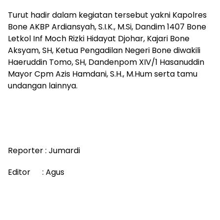
Turut hadir dalam kegiatan tersebut yakni Kapolres
Bone AKBP Ardiansyah, S.I.K., M.Si, Dandim 1407 Bone
Letkol Inf Moch Rizki Hidayat Djohar, Kajari Bone
Aksyam, SH, Ketua Pengadilan Negeri Bone diwakili
Haeruddin Tomo, SH, Dandenpom XIV/1 Hasanuddin
Mayor Cpm Azis Hamdani, S.H., M.Hum serta tamu
undangan lainnya.
Reporter : Jumardi
Editor : Agus