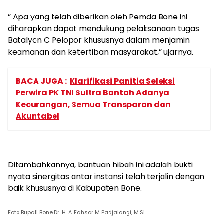
” Apa yang telah diberikan oleh Pemda Bone ini
diharapkan dapat mendukung pelaksanaan tugas
Batalyon C Pelopor khususnya dalam menjamin
keamanan dan ketertiban masyarakat,” ujarnya.
BACA JUGA :
Klarifikasi Panitia Seleksi
Perwira PK TNI Sultra Bantah Adanya
Kecurangan, Semua Transparan dan
Akuntabel
Ditambahkannya, bantuan hibah ini adalah bukti
nyata sinergitas antar instansi telah terjalin dengan
baik khususnya di Kabupaten Bone.
Foto Bupati Bone Dr. H. A. Fahsar M Padjalangi, M.Si.