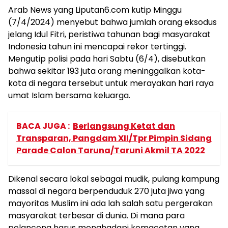
Arab News yang Liputan6.com kutip Minggu
(7/4/2024) menyebut bahwa jumlah orang eksodus
jelang Idul Fitri, peristiwa tahunan bagi masyarakat
Indonesia tahun ini mencapai rekor tertinggi.
Mengutip polisi pada hari Sabtu (6/4), disebutkan
bahwa sekitar 193 juta orang meninggalkan kota-
kota di negara tersebut untuk merayakan hari raya
umat Islam bersama keluarga.
BACA JUGA :
Berlangsung Ketat dan
Transparan, Pangdam XII/Tpr Pimpin Sidang
Parade Calon Taruna/Taruni Akmil TA 2022
Dikenal secara lokal sebagai mudik, pulang kampung
massal di negara berpenduduk 270 juta jiwa yang
mayoritas Muslim ini ada lah salah satu pergerakan
masyarakat terbesar di dunia. Di mana para
pelancong harus menghadapi kemacetan yang