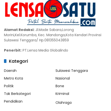
Alamat Redaksi:
Jl.Made Sabara,Lorong
Morini,Kel.Korumba, Kec. Mandonga,Kota Kendari Provinsi
Sulawesi Tenggara/ Hp.081355043859
Penerbit:
PT.Lensa Media Globalindo
Kategori
Daerah
Sulawesi Tenggara
Metro Kota
Nasional
Politik
Bone
Tak Berkategori
Kriminal
Pendidikan
Olahraga