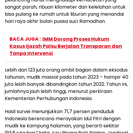
sangat parah, ribuan kilometer dan kelelahan untuk
bisa pulang ke rumah untuk liburan yang menandai
hari raya akhir bulan puasa suci Ramadhan.
BACA JUGA :
IMM Dorong Proses Hukum
Kasus Ijazah Palsu Berjalan Transparan dan
Tanpa Intervensi
Lebih dari 123 juta orang ambil bagian dalam eksodus
tahunan, mudik massal pada tahun 2023 – hampir 40
juta lebih banyak dibandingkan tahun 2022. Tahun ini,
jumlahnya jauh lebih tinggi, menurut perkiraan
Kementerian Perhubungan Indonesia.
Hasil survei menunjukkan 71,7 persen penduduk
Indonesia berencana merayakan Idul Fitri dengan
mudik ke kampung halaman, yang berarti sekitar
193,6 juta jiwa,” kata Juru Bicara Polri Brigjen. Jenderal