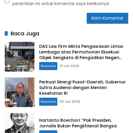
peramban ini untuk komentar saya berikutnya.
Baca Juga
DAS Law Firm Minta Pengawasan Lintas
Lembaga atas Permohonan Eksekusi
Objek Sengketa di Pengadilan Negeri
Jakarta Selatan
Nasional
31 Juli 2026
Perkuat Sinergi Pusat-Daerah, Gubernur
Sultra Audiensi dengan Menteri
Kesehatan RI
Nasional
30 Juli 2026
Hartanto Boechori: “Pak Presiden,
Jurnalis Bukan Pengkhianat Bangsa