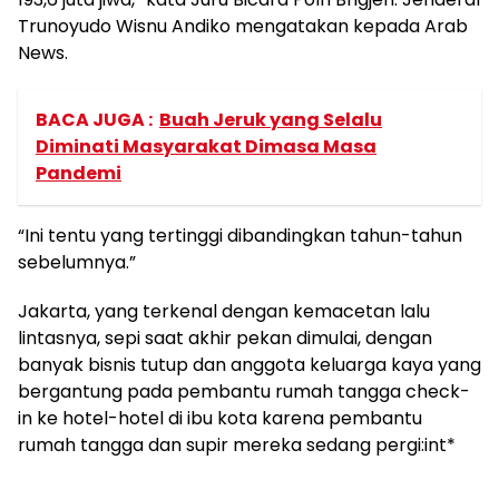
Trunoyudo Wisnu Andiko mengatakan kepada Arab
News.
BACA JUGA :
Buah Jeruk yang Selalu
Diminati Masyarakat Dimasa Masa
Pandemi
“Ini tentu yang tertinggi dibandingkan tahun-tahun
sebelumnya.”
Jakarta, yang terkenal dengan kemacetan lalu
lintasnya, sepi saat akhir pekan dimulai, dengan
banyak bisnis tutup dan anggota keluarga kaya yang
bergantung pada pembantu rumah tangga check-
in ke hotel-hotel di ibu kota karena pembantu
rumah tangga dan supir mereka sedang pergi:int*