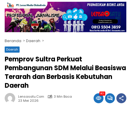
Beranda
Daerah
Daerah
Pemprov Sultra Perkuat
Pembangunan SDM Melalui Beasiswa
Terarah dan Berbasis Kebutuhan
Daerah
801
Lensasatu.com
3 Min Baca
23 Mei 2026