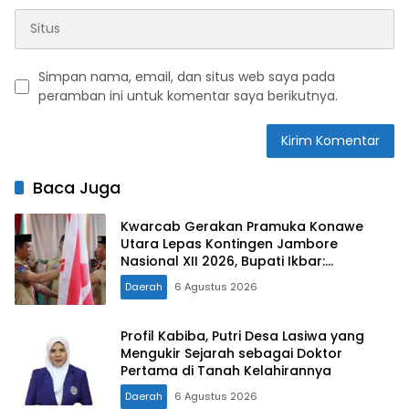
Simpan nama, email, dan situs web saya pada
peramban ini untuk komentar saya berikutnya.
Baca Juga
Kwarcab Gerakan Pramuka Konawe
Utara Lepas Kontingen Jambore
Nasional XII 2026, Bupati Ikbar:
Tunjukkan Karakter Generasi Muda
Daerah
6 Agustus 2026
Konut yang Disiplin dan Berprestasi
Profil Kabiba, Putri Desa Lasiwa yang
Mengukir Sejarah sebagai Doktor
Pertama di Tanah Kelahirannya
Daerah
6 Agustus 2026