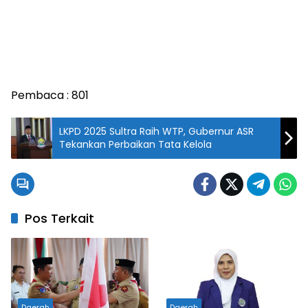
Pembaca :
801
LKPD 2025 Sultra Raih WTP, Gubernur ASR
Tekankan Perbaikan Tata Kelola
Pos Terkait
Daerah
Daerah