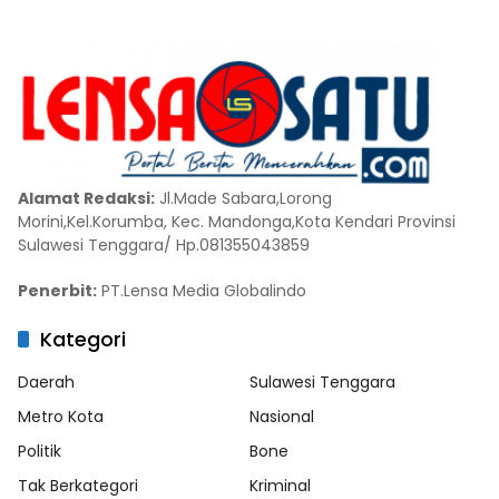
Alamat Redaksi:
Jl.Made Sabara,Lorong
Morini,Kel.Korumba, Kec. Mandonga,Kota Kendari Provinsi
Sulawesi Tenggara/ Hp.081355043859
Penerbit:
PT.Lensa Media Globalindo
Kategori
Daerah
Sulawesi Tenggara
Metro Kota
Nasional
Politik
Bone
Tak Berkategori
Kriminal