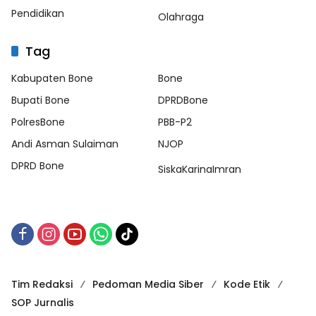
Pendidikan
Olahraga
Tag
Kabupaten Bone
Bone
Bupati Bone
DPRDBone
PolresBone
PBB-P2
Andi Asman Sulaiman
NJOP
DPRD Bone
SiskaKarinaImran
Tim Redaksi
Pedoman Media Siber
Kode Etik
SOP Jurnalis