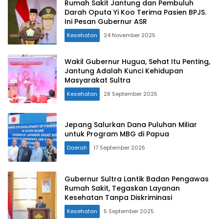
Rumah Sakit Jantung dan Pembuluh
Darah Oputa Yi Koo Terima Pasien BPJS.
Ini Pesan Gubernur ASR
Kesehatan
24 November 2025
Wakil Gubernur Hugua, Sehat Itu Penting,
Jantung Adalah Kunci Kehidupan
Masyarakat Sultra
Kesehatan
28 September 2025
Jepang Salurkan Dana Puluhan Miliar
untuk Program MBG di Papua
Daerah
17 September 2025
Gubernur Sultra Lantik Badan Pengawas
Rumah Sakit, Tegaskan Layanan
Kesehatan Tanpa Diskriminasi
Kesehatan
5 September 2025