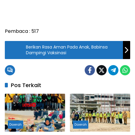
Pembaca :
517
Berikan Rasa Aman Pada Anak, Babinsa
Dampingi Vaksinasi
Pos Terkait
Daerah
Daerah