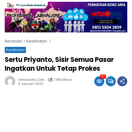
Beranda
Kesehatan
Kesehatan
Sertu Priyanto, Sisir Semua Pasar
Ingatkan Untuk Tetap Prokes
517
Lensasatu.com
1 Min Baca
8 Januari 2022