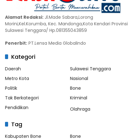
Alamat Redaksi:
Jl.Made Sabara,Lorong
Morini,Kel.Korumba, Kec. Mandonga,Kota Kendari Provinsi
Sulawesi Tenggara/ Hp.081355043859
Penerbit:
PT.Lensa Media Globalindo
Kategori
Daerah
Sulawesi Tenggara
Metro Kota
Nasional
Politik
Bone
Tak Berkategori
Kriminal
Pendidikan
Olahraga
Tag
Kabupaten Bone
Bone