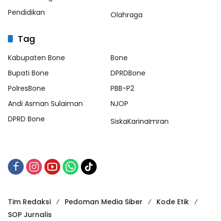
Pendidikan
Olahraga
Tag
Kabupaten Bone
Bone
Bupati Bone
DPRDBone
PolresBone
PBB-P2
Andi Asman Sulaiman
NJOP
DPRD Bone
SiskaKarinaImran
Tim Redaksi
Pedoman Media Siber
Kode Etik
SOP Jurnalis