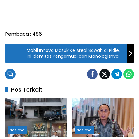
Pembaca :
486
Mobil Innova Masuk Ke Areal Sawah di Pidie,
Ini Identitas Pengemudi dan Kronologisnya
Pos Terkait
Nasional
Nasional