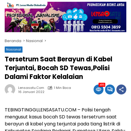
Beranda
Nasional
Nasional
Tersetrum Saat Berayun di Kabel
Terjuntai, Bocah SD Tewas,Polisi
Dalami Faktor Kelalaian
486
Lensasatu.com
1 Min Baca
16 Januari 2022
TEBINGTINGGI,LENSASATU.COM – Polisi tengah
mengusut kasus bocah SD tewas tersetrum saat
berayun di kabel yang terjuntai pada tiang listrik di
Kabupaten Serdang Bedagai, Sumatera Utara, Sabtu