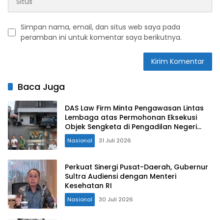
Simpan nama, email, dan situs web saya pada
peramban ini untuk komentar saya berikutnya.
Baca Juga
DAS Law Firm Minta Pengawasan Lintas
Lembaga atas Permohonan Eksekusi
Objek Sengketa di Pengadilan Negeri
Jakarta Selatan
Nasional
31 Juli 2026
Perkuat Sinergi Pusat-Daerah, Gubernur
Sultra Audiensi dengan Menteri
Kesehatan RI
Nasional
30 Juli 2026