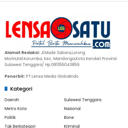
Alamat Redaksi:
Jl.Made Sabara,Lorong
Morini,Kel.Korumba, Kec. Mandonga,Kota Kendari Provinsi
Sulawesi Tenggara/ Hp.081355043859
Penerbit:
PT.Lensa Media Globalindo
Kategori
Daerah
Sulawesi Tenggara
Metro Kota
Nasional
Politik
Bone
Tak Berkategori
Kriminal