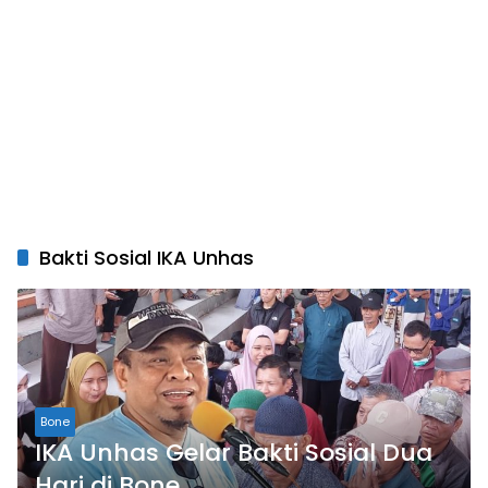
Bakti Sosial IKA Unhas
Bone
IKA Unhas Gelar Bakti Sosial Dua
Hari di Bone