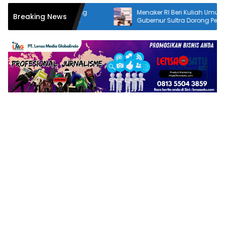
Menaker RI Beri Kuliah Umum di UMK,
Ekonomi Sultra T
Breaking News
Gubernur Sultra Dorong Penguatan SDM
PPAS 2027 Resmi 
Hadapi Perubahan Dunia Kerja