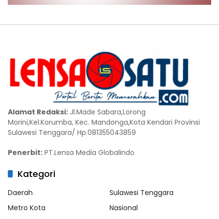
Alamat Redaksi:
Jl.Made Sabara,Lorong
Morini,Kel.Korumba, Kec. Mandonga,Kota Kendari Provinsi
Sulawesi Tenggara/ Hp.081355043859
Penerbit:
PT.Lensa Media Globalindo
Kategori
Daerah
Sulawesi Tenggara
Metro Kota
Nasional