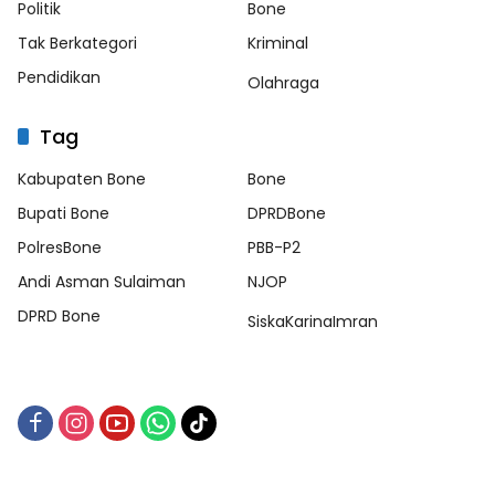
Politik
Bone
Tak Berkategori
Kriminal
Pendidikan
Olahraga
Tag
Kabupaten Bone
Bone
Bupati Bone
DPRDBone
PolresBone
PBB-P2
Andi Asman Sulaiman
NJOP
DPRD Bone
SiskaKarinaImran