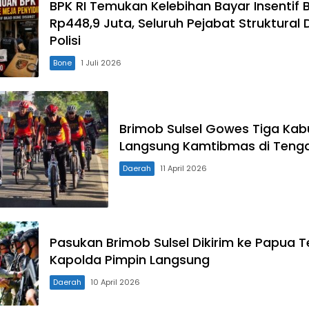
BPK RI Temukan Kelebihan Bayar Insentif
Rp448,9 Juta, Seluruh Pejabat Struktural 
Polisi
Bone
1 Juli 2026
Brimob Sulsel Gowes Tiga Kab
Langsung Kamtibmas di Tenga
Daerah
11 April 2026
Pasukan Brimob Sulsel Dikirim ke Papua 
Kapolda Pimpin Langsung
Daerah
10 April 2026