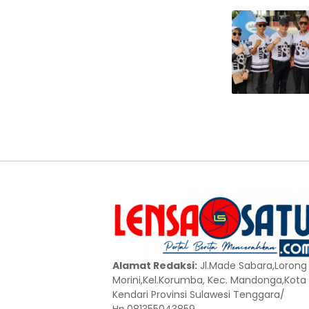
Alamat Redaksi:
Jl.Made Sabara,Lorong
Morini,Kel.Korumba, Kec. Mandonga,Kota
Kendari Provinsi Sulawesi Tenggara/
Hp.081355043859