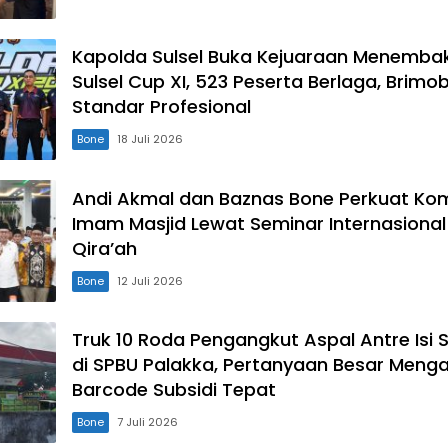
Kapolda Sulsel Buka Kejuaraan Menemba
Sulsel Cup XI, 523 Peserta Berlaga, Brimo
Standar Profesional
Bone
18 Juli 2026
Andi Akmal dan Baznas Bone Perkuat Ko
Imam Masjid Lewat Seminar Internasional
Qira’ah
Bone
12 Juli 2026
Truk 10 Roda Pengangkut Aspal Antre Isi S
di SPBU Palakka, Pertanyaan Besar Meng
Barcode Subsidi Tepat
Bone
7 Juli 2026