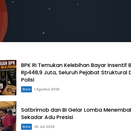
BPK RI Temukan Kelebihan Bayar Insentif
Rp448,9 Juta, Seluruh Pejabat Struktural 
Polisi
Bone
1 Agustus 2026
Satbrimob dan BI Gelar Lomba Menembak
Sekadar Adu Presisi
Bone
26 Juli 2026