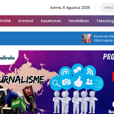
Kamis, 6 Agustus 2026
Politik
Kriminal
Kesehatan
Pendidikan
Teknolog
Kwarcab Gerakan Pram
Utara Lepas Kontingen 
Nasional XII 2026, Bupati
Karakter Generasi Muda 
Disiplin dan Berprestasi