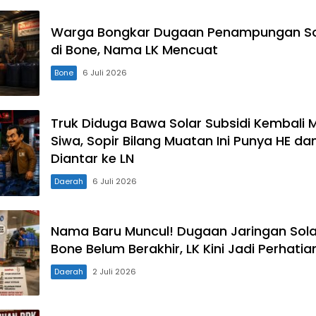
Warga Bongkar Dugaan Penampungan Sol
di Bone, Nama LK Mencuat
Bone
6 Juli 2026
Truk Diduga Bawa Solar Subsidi Kembali 
Siwa, Sopir Bilang Muatan Ini Punya HE d
Diantar ke LN
Daerah
6 Juli 2026
Nama Baru Muncul! Dugaan Jaringan Sola
Bone Belum Berakhir, LK Kini Jadi Perhatia
Daerah
2 Juli 2026