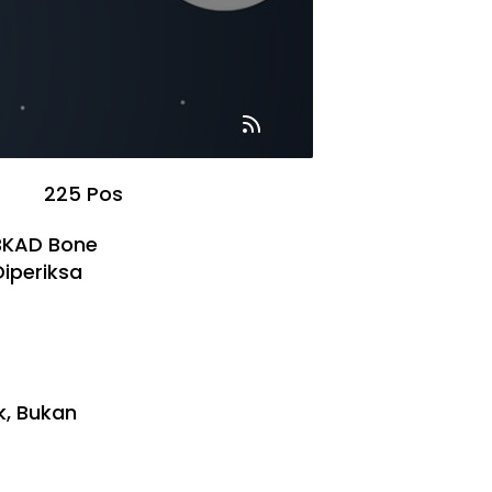
225 Pos
 BKAD Bone
Diperiksa
, Bukan