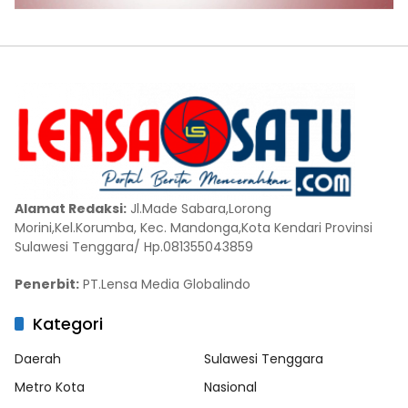
Alamat Redaksi:
Jl.Made Sabara,Lorong
Morini,Kel.Korumba, Kec. Mandonga,Kota Kendari Provinsi
Sulawesi Tenggara/ Hp.081355043859
Penerbit:
PT.Lensa Media Globalindo
Kategori
Daerah
Sulawesi Tenggara
Metro Kota
Nasional