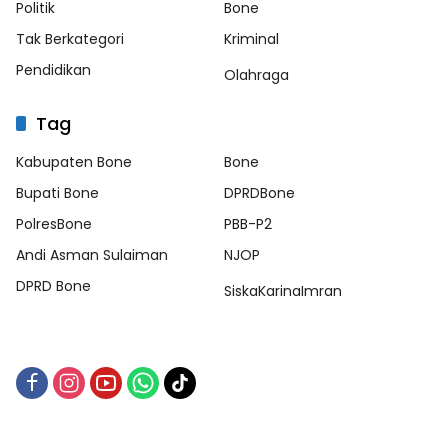
Politik
Bone
Tak Berkategori
Kriminal
Pendidikan
Olahraga
Tag
Kabupaten Bone
Bone
Bupati Bone
DPRDBone
PolresBone
PBB-P2
Andi Asman Sulaiman
NJOP
DPRD Bone
SiskaKarinaImran