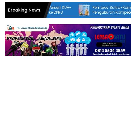
Pemprov Sultra-Komdigi RI Akan Gelar
Breaking News
Pengukuran Kompetensi Digital ASN