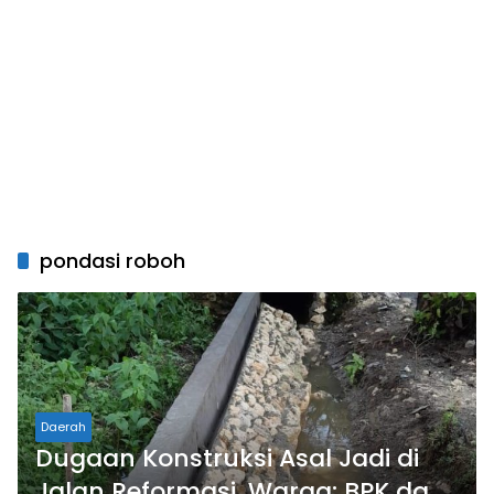
pondasi roboh
Daerah
Dugaan Konstruksi Asal Jadi di
Jalan Reformasi, Warga: BPK dan