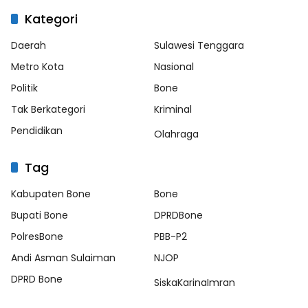
Kategori
Daerah
Sulawesi Tenggara
Metro Kota
Nasional
Politik
Bone
Tak Berkategori
Kriminal
Pendidikan
Olahraga
Tag
Kabupaten Bone
Bone
Bupati Bone
DPRDBone
PolresBone
PBB-P2
Andi Asman Sulaiman
NJOP
DPRD Bone
SiskaKarinaImran