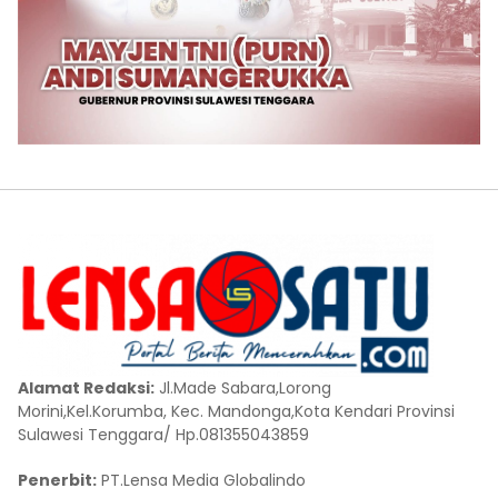
Alamat Redaksi:
Jl.Made Sabara,Lorong
Morini,Kel.Korumba, Kec. Mandonga,Kota Kendari Provinsi
Sulawesi Tenggara/ Hp.081355043859
Penerbit:
PT.Lensa Media Globalindo