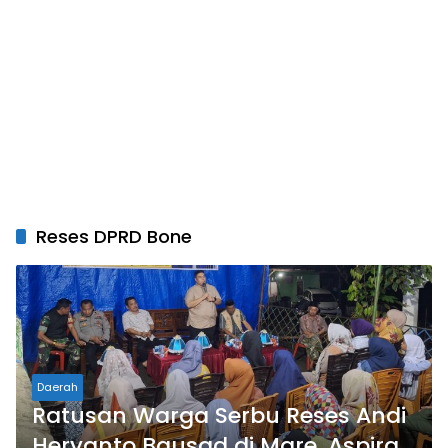
Reses DPRD Bone
Daerah
Ratusan Warga Serbu Reses Andi
Heryanto Bausad di Mare, Aspirasi