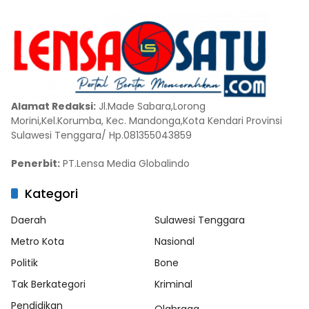
Alamat Redaksi:
Jl.Made Sabara,Lorong
Morini,Kel.Korumba, Kec. Mandonga,Kota Kendari Provinsi
Sulawesi Tenggara/ Hp.081355043859
Penerbit:
PT.Lensa Media Globalindo
Kategori
Daerah
Sulawesi Tenggara
Metro Kota
Nasional
Politik
Bone
Tak Berkategori
Kriminal
Pendidikan