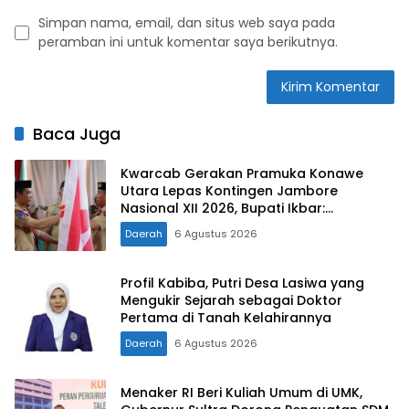
Simpan nama, email, dan situs web saya pada
peramban ini untuk komentar saya berikutnya.
Baca Juga
Kwarcab Gerakan Pramuka Konawe
Utara Lepas Kontingen Jambore
Nasional XII 2026, Bupati Ikbar:
Tunjukkan Karakter Generasi Muda
Daerah
6 Agustus 2026
Konut yang Disiplin dan Berprestasi
Profil Kabiba, Putri Desa Lasiwa yang
Mengukir Sejarah sebagai Doktor
Pertama di Tanah Kelahirannya
Daerah
6 Agustus 2026
Menaker RI Beri Kuliah Umum di UMK,