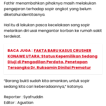
Fathir menambahkan pihaknya masih melakukan
pengejaran terhadap sopir angkot yang belum
diketahui identitasnya.
Hal itu di lakukan pasca kecelakaan sang sopir
melarikan diri usai mengantar korban ke rumah sakit
terdekat.
BACA JUGA :
FAKTA BARU KASUS CRUSHER
KONAWE UTARA: Status Kepemilikan Sedang
Diuji di Pengadilan Perdata, Penetapan
Tersangka Dr. Ruksamin Dinilai Prematur
“Barang bukti sudah kita amankan, untuk sopir
sedang kita cari keberadaannya,” katanya.
Reporter : Syafruddin
Editor : Agustian