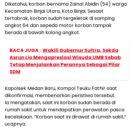
Diketahui, korban bernama Zainal Abidin (54) warga
Kecamatan Binjai Utara, Kota Binjai. Sesaat
tertabrak, korban sudah tergeletak di samping
angkot 64 dan sepeda motor korban tampak
berada di bawah kolong angkot.
BACA JUGA :
Wakili Gubernur Sultra, Sekda
Asrun Lio Mengapresiasi Wisuda UMB Sebab
Tetap Menjalankan Perannya Sebagai Pilar
SDM
Kapolsek Medan Baru, Kompol Teuku Fathir saat
dikonfirmasi, membenarkan peristiwa tersebut.
Ia mengatakan, saat ini korban sudah berada di
rumah sakit untuk mendapatkan perawatan pasca
kecelakaan. “Korban saat ini dirawat di rumah sakit,”
ucapnya.