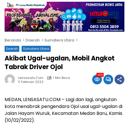
Beranda
Daerah
Sumatera Utara
Daerah
Sumatera Utara
Akibat Ugal-ugalan, Mobil Angkot
Tabrak Driver Ojol
496
Lensasatu.com
1 Min Baca
11 Februari 2022
MEDAN, LENSASATU.COM – Lagi dan lagi, angkutan
kota menabrak pengendara Ojol usai ugal-ugalan di
Jalan Hayam Wuruk, Kecamatan Medan Baru, Kamis
(10/02/2022).