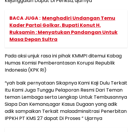
Kejanggalan Dapat Di Periksa, ujarnya
BACA JUGA :
Menghadiri Undangan Temu
Kader Partai Golkar, Bupati Konut H.
Ruksamin : Menyatukan Pandangan Untuk
Masa Depan Sultra
Pada aksi unjuk rasa ini pihak KMMPI ditemui Kabag
Humas Komisi Pemberantasan Korupsi Republik
Indonesia (KPK RI)
“yah baik pernyataan Sikapnya Kami Kaji Dulu Terkait
Itu Kami Juga Tunggu Pelaporan Resmi Dari Teman
teman Lembaga serta Lengkap Untuk Tembusannya
Siapa Dan Kemana,agar Kasus Dugaan yang adik
adik sampaikan Terkait malaadminsitrasi Penerbitan
IPPKH PT KMS 27 dapat Di Proses ” Ujarnya