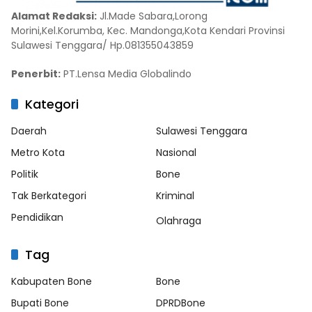
Alamat Redaksi:
Jl.Made Sabara,Lorong
Morini,Kel.Korumba, Kec. Mandonga,Kota Kendari Provinsi
Sulawesi Tenggara/ Hp.081355043859
Penerbit:
PT.Lensa Media Globalindo
Kategori
Daerah
Sulawesi Tenggara
Metro Kota
Nasional
Politik
Bone
Tak Berkategori
Kriminal
Pendidikan
Olahraga
Tag
Kabupaten Bone
Bone
Bupati Bone
DPRDBone