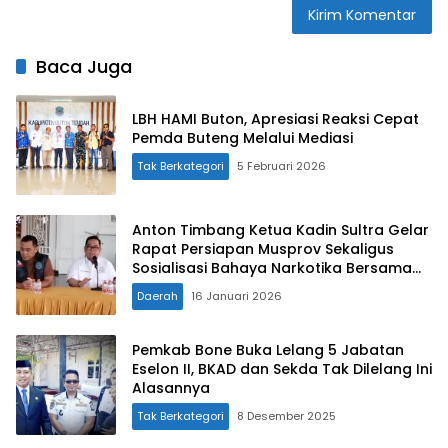
Baca Juga
LBH HAMI Buton, Apresiasi Reaksi Cepat
Pemda Buteng Melalui Mediasi
Tak Berkategori
5 Februari 2026
Anton Timbang Ketua Kadin Sultra Gelar
Rapat Persiapan Musprov Sekaligus
Sosialisasi Bahaya Narkotika Bersama
BNNK
Daerah
16 Januari 2026
Pemkab Bone Buka Lelang 5 Jabatan
Eselon II, BKAD dan Sekda Tak Dilelang Ini
Alasannya
Tak Berkategori
8 Desember 2025