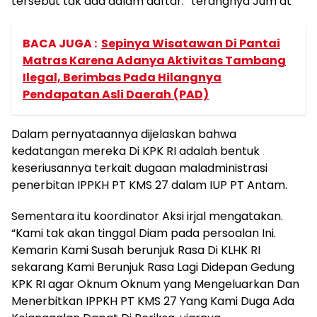
tersebut tak ada dalam daftar.” terangnya Jum’at
BACA JUGA :
Sepinya Wisatawan Di Pantai
Matras Karena Adanya Aktivitas Tambang
Ilegal, Berimbas Pada Hilangnya
Pendapatan Asli Daerah (PAD)
Dalam pernyataannya dijelaskan bahwa
kedatangan mereka Di KPK RI adalah bentuk
keseriusannya terkait dugaan maladministrasi
penerbitan IPPKH PT KMS 27 dalam IUP PT Antam.
Sementara itu koordinator Aksi irjal mengatakan.
“Kami tak akan tinggal Diam pada persoalan Ini.
Kemarin Kami Susah berunjuk Rasa Di KLHK RI
sekarang Kami Berunjuk Rasa Lagi Didepan Gedung
KPK RI agar Oknum Oknum yang Mengeluarkan Dan
Menerbitkan IPPKH PT KMS 27 Yang Kami Duga Ada