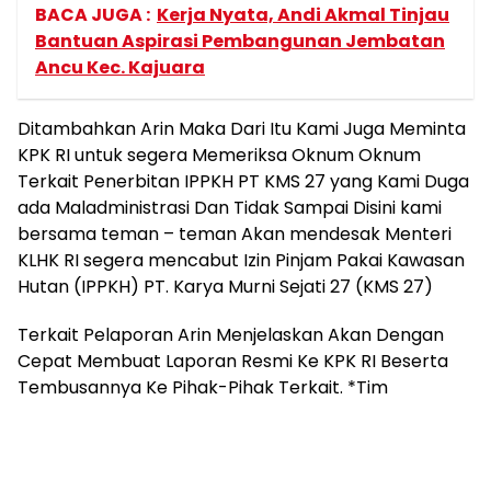
BACA JUGA :
Kerja Nyata, Andi Akmal Tinjau
Bantuan Aspirasi Pembangunan Jembatan
Ancu Kec. Kajuara
Ditambahkan Arin Maka Dari Itu Kami Juga Meminta
KPK RI untuk segera Memeriksa Oknum Oknum
Terkait Penerbitan IPPKH PT KMS 27 yang Kami Duga
ada Maladministrasi Dan Tidak Sampai Disini kami
bersama teman – teman Akan mendesak Menteri
KLHK RI segera mencabut Izin Pinjam Pakai Kawasan
Hutan (IPPKH) PT. Karya Murni Sejati 27 (KMS 27)
Terkait Pelaporan Arin Menjelaskan Akan Dengan
Cepat Membuat Laporan Resmi Ke KPK RI Beserta
Tembusannya Ke Pihak-Pihak Terkait. *Tim