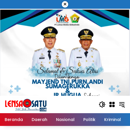
Langsung
×
ke
konten
Beranda
Daerah
Nasional
Politik
Kriminal