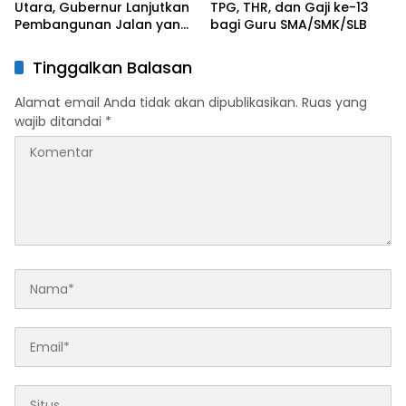
Utara, Gubernur Lanjutkan
TPG, THR, dan Gaji ke-13
Pembangunan Jalan yang
bagi Guru SMA/SMK/SLB
Rusak Berat di 2026
Tinggalkan Balasan
Alamat email Anda tidak akan dipublikasikan.
Ruas yang
wajib ditandai
*