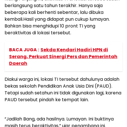
berlangsung satu tahun terakhir. Hanya saja
beberapa kali berhenti sebentar, lalu dibuka
kembali.Hasil yang didapat pun cukup lumayan.
Bahkan bisa menghidupi 10 pront TI yang
beraktivitas di lokasi tersebut.
BACA JUGA :
Sekda Kendari Hadiri HPN di
Serang, Perkuat Sinergi Pers dan Pemerintah
Daerah
Diakui warga ini, lokasi TI tersebut dahulunya adalah
bekas sekolah Pendidikan Anak Usia Dini (PAUD).
Tetapi sudah setahun ini tidak digunakan lagi, karena
PAUD tersebut pindah ke tempat lain.
“Jadilah Bang, ada hasilnya. Lumayan. Ini buktinya
masih terus beraktivitas,” ujar penambang ini.