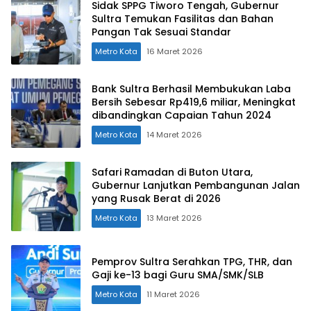
Sidak SPPG Tiworo Tengah, Gubernur
Sultra Temukan Fasilitas dan Bahan
Pangan Tak Sesuai Standar
Metro Kota
16 Maret 2026
Bank Sultra Berhasil Membukukan Laba
Bersih Sebesar Rp419,6 miliar, Meningkat
dibandingkan Capaian Tahun 2024
Metro Kota
14 Maret 2026
Safari Ramadan di Buton Utara,
Gubernur Lanjutkan Pembangunan Jalan
yang Rusak Berat di 2026
Metro Kota
13 Maret 2026
Pemprov Sultra Serahkan TPG, THR, dan
Gaji ke-13 bagi Guru SMA/SMK/SLB
Metro Kota
11 Maret 2026