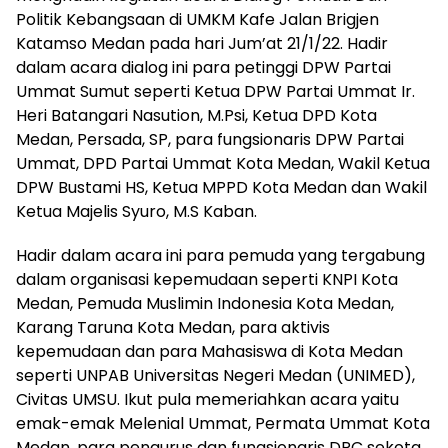
Politik Kebangsaan di UMKM Kafe Jalan Brigjen
Katamso Medan pada hari Jum’at 21/1/22. Hadir
dalam acara dialog ini para petinggi DPW Partai
Ummat Sumut seperti Ketua DPW Partai Ummat Ir.
Heri Batangari Nasution, M.Psi, Ketua DPD Kota
Medan, Persada, SP, para fungsionaris DPW Partai
Ummat, DPD Partai Ummat Kota Medan, Wakil Ketua
DPW Bustami HS, Ketua MPPD Kota Medan dan Wakil
Ketua Majelis Syuro, M.S Kaban.
Hadir dalam acara ini para pemuda yang tergabung
dalam organisasi kepemudaan seperti KNPI Kota
Medan, Pemuda Muslimin Indonesia Kota Medan,
Karang Taruna Kota Medan, para aktivis
kepemudaan dan para Mahasiswa di Kota Medan
seperti UNPAB Universitas Negeri Medan (UNIMED),
Civitas UMSU. Ikut pula memeriahkan acara yaitu
emak-emak Melenial Ummat, Permata Ummat Kota
Medan, para pengurus dan fungsionaris DPC sekota