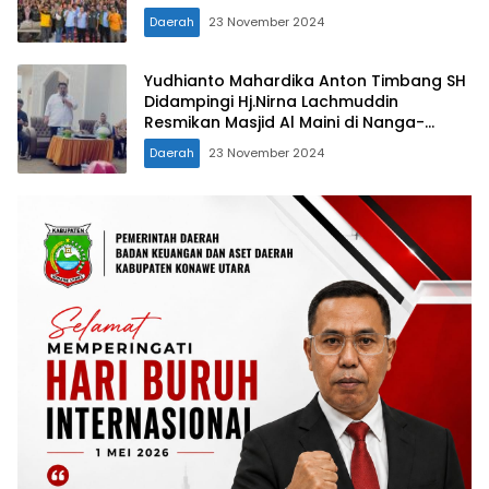
Daerah
23 November 2024
Yudhianto Mahardika Anton Timbang SH
Didampingi Hj.Nirna Lachmuddin
Resmikan Masjid Al Maini di Nanga-
Nanga
Daerah
23 November 2024