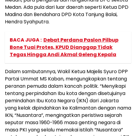
Medan. Ada pula dari luar daerah seperti Ketua DPD
Madina dan Bendahara DPD Kota Tanjung Balai,
Hendra Syahputra.
BACA JUGA :
Debat Perdana Paslon Pilbup
Bone Tuai Protes, KPUD Dianggap Tidak
Tegas Hingga Andi Akmal Geleng Kepala
Dalam sambutannya, Wakil Ketua Majelis Syuro DPP
Partai Ummat MS Kaban, mengungkapkan tentang
peranan pemuda dalam kancah politik. “Menyikapi
tentang perpindahan Ibu kota dengan disetujuinya
pemindahan Ibu Kota Negara (IKN) dari Jakarta
yang kelak dipindahkan ke Kalimantan dengan nama
IKN, “Nusantara”, mengingatkan peristiwa sejarah
seputar masa 1960-1966 masa genting negara di
masa PKI yang selalu memakai istilah “Nusantara”