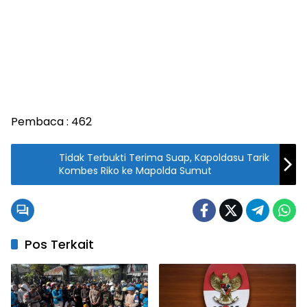
Pembaca :
462
Tidak Terbukti Terima Suap, Kapoldasu Tarik
Kombes Riko ke Mapolda Sumut
Pos Terkait