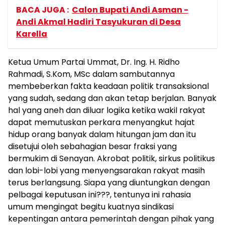
BACA JUGA :
Calon Bupati Andi Asman -
Andi Akmal Hadiri Tasyukuran di Desa
Karella
Ketua Umum Partai Ummat, Dr. Ing. H. Ridho
Rahmadi, S.Kom, MSc dalam sambutannya
membeberkan fakta keadaan politik transaksional
yang sudah, sedang dan akan tetap berjalan. Banyak
hal yang aneh dan diluar logika ketika wakil rakyat
dapat memutuskan perkara menyangkut hajat
hidup orang banyak dalam hitungan jam dan itu
disetujui oleh sebahagian besar fraksi yang
bermukim di Senayan. Akrobat politik, sirkus politikus
dan lobi-lobi yang menyengsarakan rakyat masih
terus berlangsung. Siapa yang diuntungkan dengan
pelbagai keputusan ini???, tentunya ini rahasia
umum mengingat begitu kuatnya sindikasi
kepentingan antara pemerintah dengan pihak yang