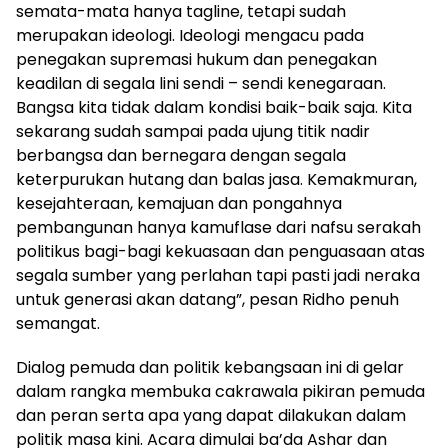
semata-mata hanya tagline, tetapi sudah
merupakan ideologi. Ideologi mengacu pada
penegakan supremasi hukum dan penegakan
keadilan di segala lini sendi – sendi kenegaraan.
Bangsa kita tidak dalam kondisi baik-baik saja. Kita
sekarang sudah sampai pada ujung titik nadir
berbangsa dan bernegara dengan segala
keterpurukan hutang dan balas jasa. Kemakmuran,
kesejahteraan, kemajuan dan pongahnya
pembangunan hanya kamuflase dari nafsu serakah
politikus bagi-bagi kekuasaan dan penguasaan atas
segala sumber yang perlahan tapi pasti jadi neraka
untuk generasi akan datang”, pesan Ridho penuh
semangat.
Dialog pemuda dan politik kebangsaan ini di gelar
dalam rangka membuka cakrawala pikiran pemuda
dan peran serta apa yang dapat dilakukan dalam
politik masa kini. Acara dimulai ba’da Ashar dan