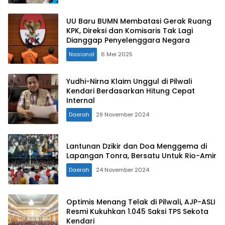
UU Baru BUMN Membatasi Gerak Ruang
KPK, Direksi dan Komisaris Tak Lagi
Dianggap Penyelenggara Negara
Nasional
6 Mei 2025
Yudhi-Nirna Klaim Unggul di Pilwali
Kendari Berdasarkan Hitung Cepat
Internal
Daerah
29 November 2024
Lantunan Dzikir dan Doa Menggema di
Lapangan Tonra, Bersatu Untuk Rio-Amir
Daerah
24 November 2024
Optimis Menang Telak di Pilwali, AJP-ASLI
Resmi Kukuhkan 1.045 Saksi TPS Sekota
Kendari