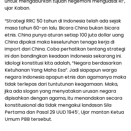
untuk mengaburkan tujuan hegemoni menguasai RI”,
ujar Kaban.
“Strategi RRC 50 tahun di Indonesia telah ada sejak
masa tahun 60-an lalu. Bicara China bukan bicara
etnis. China punya aturan setiap 100 juta dollar uang
China dipakai maka keseluruhan tenaga kerja di
import dari China. Coba perhatikan tentang strategi
ini dan bandingkan keadaan Indonesia sekarang ini.
Idiologi konstitusi kita adalah, “Negara berdasarkan
Ketuhanan Yang Maha Esa”. Jadi siapapun warga
negara Indonesia apapun etnis dan agamanya maka
tidak terlepas dari tuntutunan keagamaan. Maka,
jika ada slogan yang menyatakan urusan negara
dipisahkan dengan agama, itu menandakan secara
konstitusional dia tidak mengakui landasan Sila
Pertama dan Pasal 29 UUD 1945′, Ujar mantan Ketua
Umum PBB tersebut.