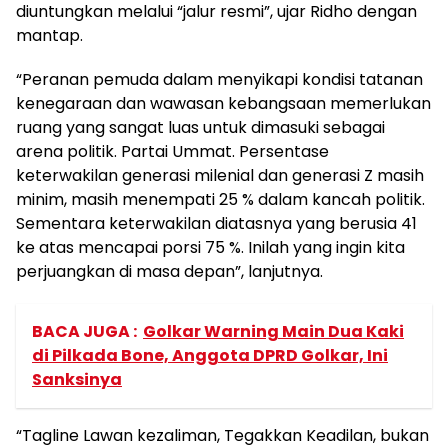
diuntungkan melalui “jalur resmi”, ujar Ridho dengan
mantap.
“Peranan pemuda dalam menyikapi kondisi tatanan
kenegaraan dan wawasan kebangsaan memerlukan
ruang yang sangat luas untuk dimasuki sebagai
arena politik. Partai Ummat. Persentase
keterwakilan generasi milenial dan generasi Z masih
minim, masih menempati 25 % dalam kancah politik.
Sementara keterwakilan diatasnya yang berusia 41
ke atas mencapai porsi 75 %. Inilah yang ingin kita
perjuangkan di masa depan”, lanjutnya.
BACA JUGA :
Golkar Warning Main Dua Kaki
di Pilkada Bone, Anggota DPRD Golkar, Ini
Sanksinya
“Tagline Lawan kezaliman, Tegakkan Keadilan, bukan