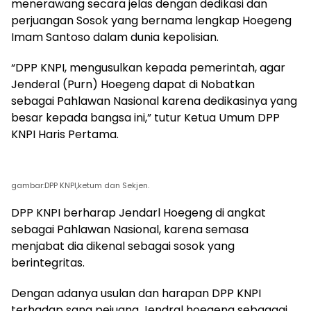
menerawang secara jelas dengan dedikasi dan
perjuangan Sosok yang bernama lengkap Hoegeng
Imam Santoso dalam dunia kepolisian.
“DPP KNPI, mengusulkan kepada pemerintah, agar
Jenderal (Purn) Hoegeng dapat di Nobatkan
sebagai Pahlawan Nasional karena dedikasinya yang
besar kepada bangsa ini,” tutur Ketua Umum DPP
KNPI Haris Pertama.
gambar:DPP KNPI,ketum dan Sekjen.
DPP KNPI berharap Jendarl Hoegeng di angkat
sebagai Pahlawan Nasional, karena semasa
menjabat dia dikenal sebagai sosok yang
berintegritas.
Dengan adanya usulan dan harapan DPP KNPI
terhadap sang pejuang Jendral hoegeng sebaagai