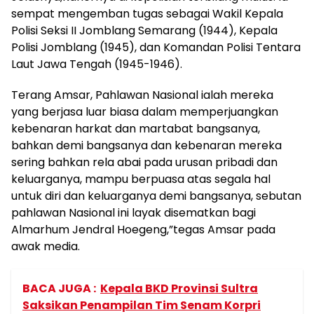
sempat mengemban tugas sebagai Wakil Kepala
Polisi Seksi II Jomblang Semarang (1944), Kepala
Polisi Jomblang (1945), dan Komandan Polisi Tentara
Laut Jawa Tengah (1945-1946).
Terang Amsar, Pahlawan Nasional ialah mereka
yang berjasa luar biasa dalam memperjuangkan
kebenaran harkat dan martabat bangsanya,
bahkan demi bangsanya dan kebenaran mereka
sering bahkan rela abai pada urusan pribadi dan
keluarganya, mampu berpuasa atas segala hal
untuk diri dan keluarganya demi bangsanya, sebutan
pahlawan Nasional ini layak disematkan bagi
Almarhum Jendral Hoegeng,”tegas Amsar pada
awak media.
BACA JUGA :
Kepala BKD Provinsi Sultra
Saksikan Penampilan Tim Senam Korpri