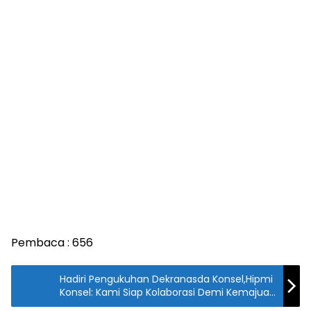
Pembaca :
656
Hadiri Pengukuhan Dekranasda Konsel,Hipmi
Konsel: Kami Siap Kolaborasi Demi Kemajuan
Konsel