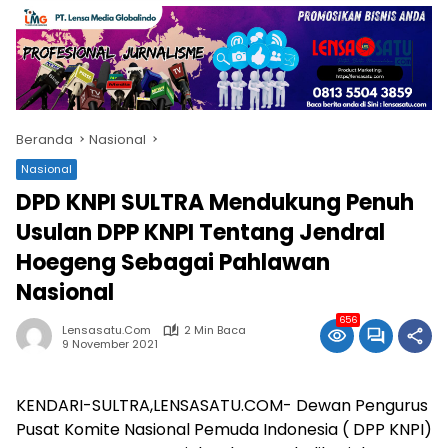
Beranda
Nasional
Nasional
DPD KNPI SULTRA Mendukung Penuh
Usulan DPP KNPI Tentang Jendral
Hoegeng Sebagai Pahlawan
Nasional
656
Lensasatu.com
2 Min Baca
9 November 2021
KENDARI-SULTRA,LENSASATU.COM- Dewan Pengurus
Pusat Komite Nasional Pemuda Indonesia ( DPP KNPI)