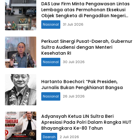
DAS Law Firm Minta Pengawasan Lintas
Lembaga atas Permohonan Eksekusi
Objek Sengketa di Pengadilan Negeri
Jakarta Selatan
Nasional
31 Juli 2026
Perkuat Sinergi Pusat-Daerah, Gubernur
Sultra Audiensi dengan Menteri
Kesehatan RI
Nasional
30 Juli 2026
Hartanto Boechori: “Pak Presiden,
Jurnalis Bukan Pengkhianat Bangsa
Nasional
26 Juli 2026
Adyansyah Ketua LIN Sultra Beri
Apresiasi Pada Polri Dalam Rangka HUT
Bhayangkara Ke-80 Tahun
Daerah
2 Juli 2026