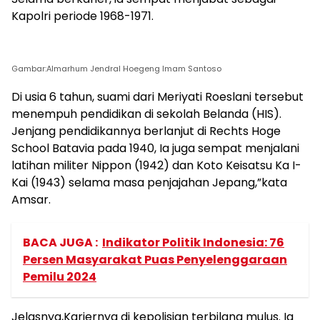
Kapolri periode 1968-1971.
Gambar:Almarhum Jendral Hoegeng Imam Santoso
Di usia 6 tahun, suami dari Meriyati Roeslani tersebut
menempuh pendidikan di sekolah Belanda (HIS).
Jenjang pendidikannya berlanjut di Rechts Hoge
School Batavia pada 1940, Ia juga sempat menjalani
latihan militer Nippon (1942) dan Koto Keisatsu Ka I-
Kai (1943) selama masa penjajahan Jepang,”kata
Amsar.
BACA JUGA :
Indikator Politik Indonesia: 76
Persen Masyarakat Puas Penyelenggaraan
Pemilu 2024
Jelasnya,Kariernya di kepolisian terbilang mulus. Ia