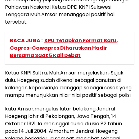
Pahlawan Nasional,Ketua DPD KNPI Sulawesi
Tenggara Muh.Amsar menanggapi positif hal
tersebut.
BACA JUGA :
KPU Tetapkan Format Baru,
Capres-Cawapres Diharuskan Hadir
Bersama Saat 5 Kali Debat
Ketua KNPI Sultra, Muh.Amsar menjelaskan, Sejak
dulu, Hoegeng sudah dikenal sebagai panutan di
kalangan kepolisian,Ia dianggap sebagai sosok yang
mampu menunjukkan nilai-nilai positif sebagai polisi.
kata Amsar,mengulas latar belakang,Jendral
Hoegeng lahir di Pekalongan, Jawa Tengah, 14
Oktober 1921. Ia meninggal dunia di usia 82 tahun
pada 14 Juli 2004. Almarhum Jendral Hoegeng
Selama berkarier, ia sempat menjabat sebagai