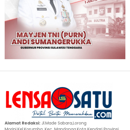
Alamat Redaksi:
Jl.Made Sabara,Lorong
Morini,Kel.Korumba, Kec. Mandonga,Kota Kendari Provinsi