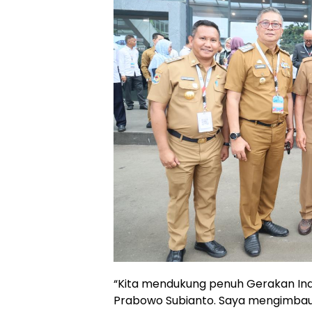
“Kita mendukung penuh Gerakan Indon
Prabowo Subianto. Saya mengimbau 