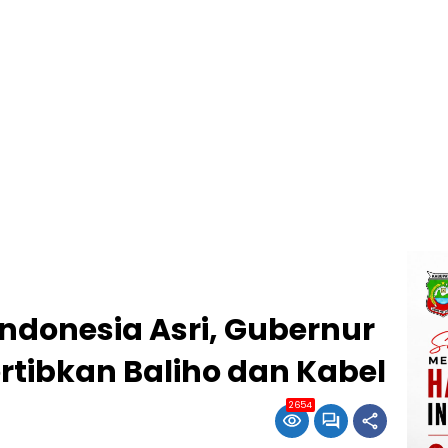
ndonesia Asri, Gubernur
ertibkan Baliho dan Kabel
2654