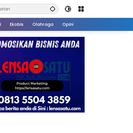
i
Ekobis
Olahraga
Opini