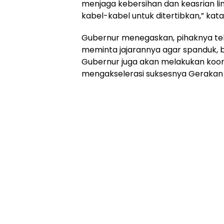
menjaga kebersihan dan keasrian lin
kabel-kabel untuk ditertibkan,” kat
Gubernur menegaskan, pihaknya te
meminta jajarannya agar spanduk, b
Gubernur juga akan melakukan koord
mengakselerasi suksesnya Gerakan I