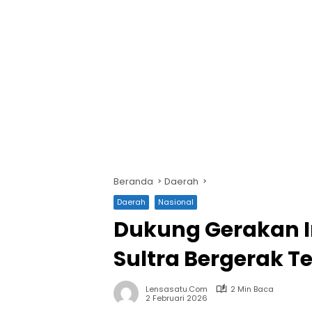
Beranda
Daerah
Daerah
Nasional
Dukung Gerakan I
Sultra Bergerak T
Lensasatu.com
2 Min Baca
2 Februari 2026