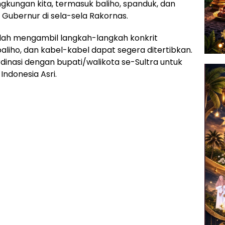
gkungan kita, termasuk baliho, spanduk, dan
a Gubernur di sela-sela Rakornas.
lah mengambil langkah-langkah konkrit
aliho, dan kabel-kabel dapat segera ditertibkan.
inasi dengan bupati/walikota se-Sultra untuk
ndonesia Asri.