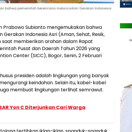
an bahwa pemerintah berencana meluncurkan Gerakan Indonesia
den Prabowo Subianto mengemukakan bahwa
Gerakan Indonesia Asri (Aman, Sehat, Resik,
den saat memberikan arahan dalam Rapat
merintah Pusat dan Daerah Tahun 2026 yang
ntion Center (SICC), Bogor, Senin, 2 Februari
khusus presiden adalah lingkungan yang banyak
 mengurangi keindahan. Selain itu, kabel-kabel
et juga membuat lingkungan terlihat semrawut.
 SAR Yon C Diterjunkan Cari Warga
olong tertibkan iklan-iklan, spanduk-spanduk