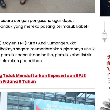
 bicara dengan pengusaha agar dapat
panduk yang mereka pasang, termasuk kabel-
a) Mayjen TNI (Purn) Andi Sumangerukka
ihaknya segera memerintahkan jajarannya untuk
milik spanduk dan baliho, pemilik kabel listrik
melakukan penertiban.
ng Tidak Mendaftarkan Kepesertaan BPJS
n Pidana 8 Tahun