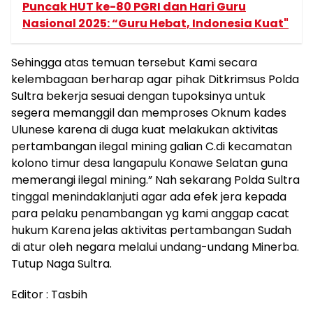
Puncak HUT ke-80 PGRI dan Hari Guru
Nasional 2025: “Guru Hebat, Indonesia Kuat"
Sehingga atas temuan tersebut Kami secara
kelembagaan berharap agar pihak Ditkrimsus Polda
Sultra bekerja sesuai dengan tupoksinya untuk
segera memanggil dan memproses Oknum kades
Ulunese karena di duga kuat melakukan aktivitas
pertambangan ilegal mining galian C.di kecamatan
kolono timur desa langapulu Konawe Selatan guna
memerangi ilegal mining.” Nah sekarang Polda Sultra
tinggal menindaklanjuti agar ada efek jera kepada
para pelaku penambangan yg kami anggap cacat
hukum Karena jelas aktivitas pertambangan Sudah
di atur oleh negara melalui undang-undang Minerba.
Tutup Naga Sultra.
Editor : Tasbih