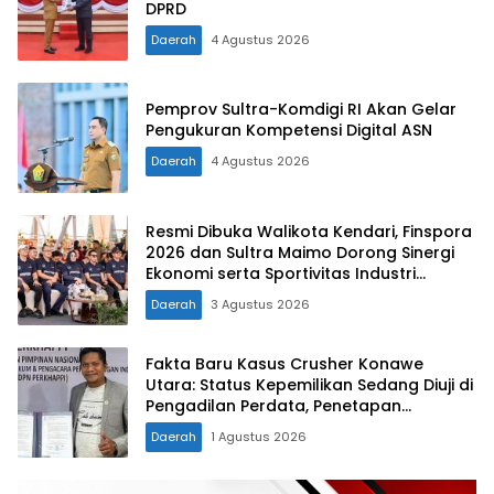
DPRD
Daerah
4 Agustus 2026
Pemprov Sultra-Komdigi RI Akan Gelar
Pengukuran Kompetensi Digital ASN
Daerah
4 Agustus 2026
Resmi Dibuka Walikota Kendari, Finspora
2026 dan Sultra Maimo Dorong Sinergi
Ekonomi serta Sportivitas Industri
Keuangan
Daerah
3 Agustus 2026
Fakta Baru Kasus Crusher Konawe
Utara: Status Kepemilikan Sedang Diuji di
Pengadilan Perdata, Penetapan
Tersangka Dr. Ruksamin Dinilai Prematur
Daerah
1 Agustus 2026