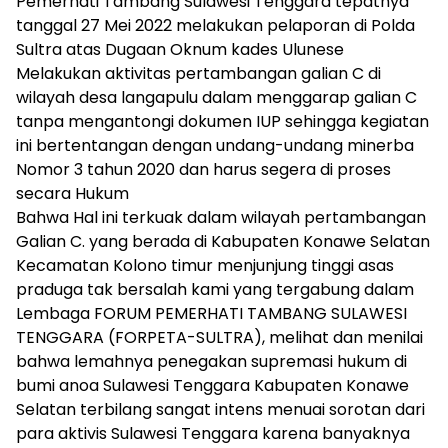
Pemerhati Tambang Sulawesi Tenggara tepatnya
tanggal 27 Mei 2022 melakukan pelaporan di Polda
Sultra atas Dugaan Oknum kades Ulunese
Melakukan aktivitas pertambangan galian C di
wilayah desa langapulu dalam menggarap galian C
tanpa mengantongi dokumen IUP sehingga kegiatan
ini bertentangan dengan undang-undang minerba
Nomor 3 tahun 2020 dan harus segera di proses
secara Hukum
Bahwa Hal ini terkuak dalam wilayah pertambangan
Galian C. yang berada di Kabupaten Konawe Selatan
Kecamatan Kolono timur menjunjung tinggi asas
praduga tak bersalah kami yang tergabung dalam
Lembaga FORUM PEMERHATI TAMBANG SULAWESI
TENGGARA (FORPETA-SULTRA), melihat dan menilai
bahwa lemahnya penegakan supremasi hukum di
bumi anoa Sulawesi Tenggara Kabupaten Konawe
Selatan terbilang sangat intens menuai sorotan dari
para aktivis Sulawesi Tenggara karena banyaknya