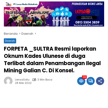
Beranda
Daerah
Daerah
FORPETA _SULTRA Resmi laporkan
Oknum Kades Ulunese di duga
Terlibat dalam Penambangan Ilegal
Mining Galian C. Di Konsel.
618
LensaSatu
3 Min Baca
28 Mei 2022