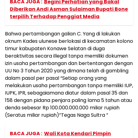
BACA JUGA :
Begini Perhatian yang Bakal
Diberikan Andi Asman Sulaiman Bupati Bone
terpilih Terhadap Penggiat Media
Bahwa pertambangan galian C. Yang di lakukan
oknum Kades ulunese berlokasi di kecamatan kolono
timur kabupaten Konawe Selatan di duga
beraktivitas secara illegal tanpa memiliki dokumen
izin usaha pertambangan dan bertentangan dengan
UU No 3 Tahun 2020 yang dimana telah di gambling
dalam pasal per pasal “Setiap orang yang
melakukan usaha pertambangan tanpa memiliki IUP,
IUPK, IPR, sebagaiamana diatur dalam pasal 35 dan
158 dengan pidana penjara paling lama 5 tahun atau
denda sebesar Rp 100.000.000.000 miliar rupiah
(Seratus miliar rupiah)”Tegas Naga Sultra ”
BACA JUGA :
Wali Kota Kendari Pimpin