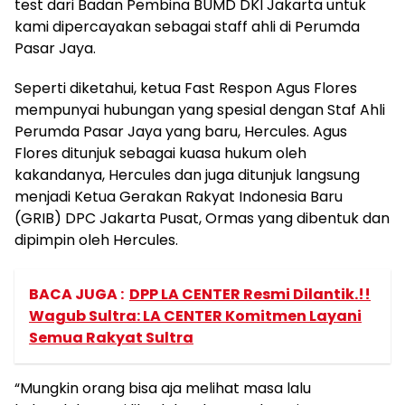
test dari Badan Pembina BUMD DKI Jakarta untuk
kami dipercayakan sebagai staff ahli di Perumda
Pasar Jaya.
Seperti diketahui, ketua Fast Respon Agus Flores
mempunyai hubungan yang spesial dengan Staf Ahli
Perumda Pasar Jaya yang baru, Hercules. Agus
Flores ditunjuk sebagai kuasa hukum oleh
kakandanya, Hercules dan juga ditunjuk langsung
menjadi Ketua Gerakan Rakyat Indonesia Baru
(GRIB) DPC Jakarta Pusat, Ormas yang dibentuk dan
dipimpin oleh Hercules.
BACA JUGA :
DPP LA CENTER Resmi Dilantik.!!
Wagub Sultra: LA CENTER Komitmen Layani
Semua Rakyat Sultra
“Mungkin orang bisa aja melihat masa lalu