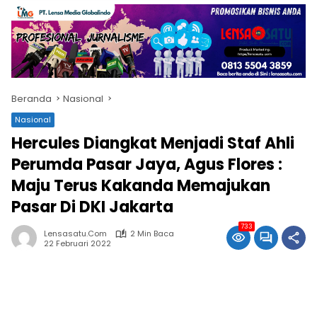
Beranda
Nasional
Nasional
Hercules Diangkat Menjadi Staf Ahli
Perumda Pasar Jaya, Agus Flores :
Maju Terus Kakanda Memajukan
Pasar Di DKI Jakarta
733
Lensasatu.com
2 Min Baca
22 Februari 2022