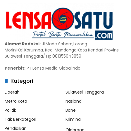
Alamat Redaksi:
Jl.Made Sabara,Lorong
Morini,Kel.Korumba, Kec. Mandonga,Kota Kendari Provinsi
Sulawesi Tenggara/ Hp.081355043859
Penerbit:
PT.Lensa Media Globalindo
Kategori
Daerah
Sulawesi Tenggara
Metro Kota
Nasional
Politik
Bone
Tak Berkategori
Kriminal
Pendidikan
Olahraga