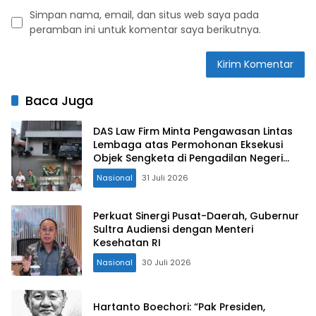
Simpan nama, email, dan situs web saya pada
peramban ini untuk komentar saya berikutnya.
Baca Juga
DAS Law Firm Minta Pengawasan Lintas
Lembaga atas Permohonan Eksekusi
Objek Sengketa di Pengadilan Negeri
Jakarta Selatan
Nasional
31 Juli 2026
Perkuat Sinergi Pusat-Daerah, Gubernur
Sultra Audiensi dengan Menteri
Kesehatan RI
Nasional
30 Juli 2026
Hartanto Boechori: “Pak Presiden,