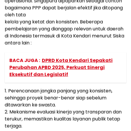
operasional. Singapura dipaparkan sebagai contoh
bagaimana PPP dapat berjalan efektif jika ditopang
oleh tata
kelola yang ketat dan konsisten. Beberapa
pembelajaran yang dianggap relevan untuk daerah
di Indonesia termasuk di Kota Kendari menurut Siska
antara lain :
BACA JUGA :
DPRD Kota Kendari Sepakati
Perubahan APBD 2025, Perkuat Sinergi
Eksekutif dan Legislatif
1. Perencanaan jangka panjang yang konsisten,
sehingga proyek benar-benar siap sebelum
ditawarkan ke swasta.
2. Mekanisme evaluasi kinerja yang transparan dan
terukur, memastikan kualitas layanan publik tetap
terjaga.