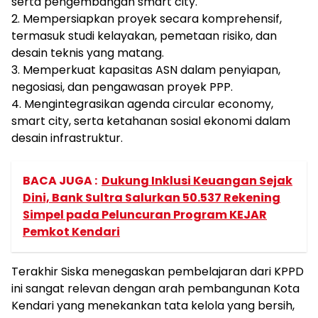
serta pengembangan smart city.
2. Mempersiapkan proyek secara komprehensif,
termasuk studi kelayakan, pemetaan risiko, dan
desain teknis yang matang.
3. Memperkuat kapasitas ASN dalam penyiapan,
negosiasi, dan pengawasan proyek PPP.
4. Mengintegrasikan agenda circular economy,
smart city, serta ketahanan sosial ekonomi dalam
desain infrastruktur.
BACA JUGA :
Dukung Inklusi Keuangan Sejak
Dini, Bank Sultra Salurkan 50.537 Rekening
Simpel pada Peluncuran Program KEJAR
Pemkot Kendari
Terakhir Siska menegaskan pembelajaran dari KPPD
ini sangat relevan dengan arah pembangunan Kota
Kendari yang menekankan tata kelola yang bersih,