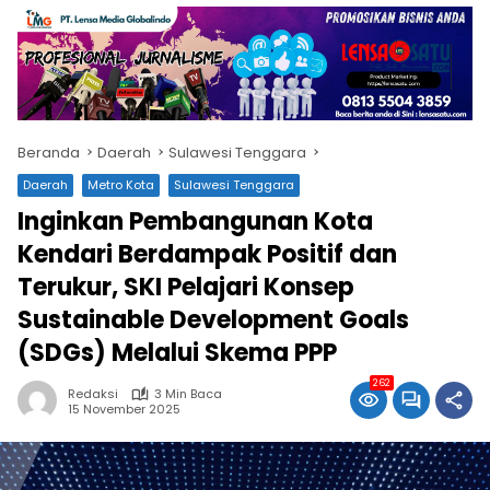
Beranda
Daerah
Sulawesi Tenggara
Daerah
Metro Kota
Sulawesi Tenggara
Inginkan Pembangunan Kota
Kendari Berdampak Positif dan
Terukur, SKI Pelajari Konsep
Sustainable Development Goals
(SDGs) Melalui Skema PPP
262
Redaksi
3 Min Baca
15 November 2025