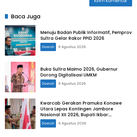
Baca Juga
Menuju Badan Publik Informatif, Pemprov
Sultra Gelar Rakor PPID 2026
Daerah
8 Agustus 2026
Buka Sultra Maimo 2026, Gubernur
Dorong Digitalisasi UMKM
Daerah
8 Agustus 2026
Kwarcab Gerakan Pramuka Konawe
Utara Lepas Kontingen Jambore
Nasional XII 2026, Bupati Ikbar:
Tunjukkan Karakter Generasi Muda
Daerah
6 Agustus 2026
Konut yang Disiplin dan Berprestasi