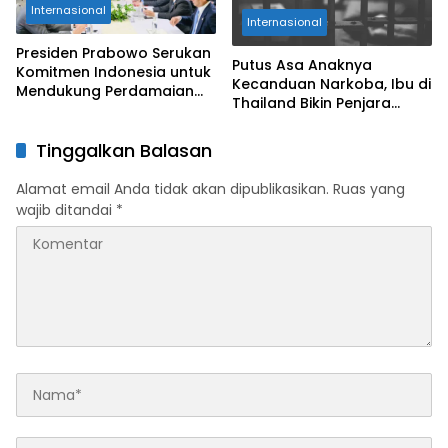
Internasional
Internasional
Presiden Prabowo Serukan
Putus Asa Anaknya
Komitmen Indonesia untuk
Kecanduan Narkoba, Ibu di
Mendukung Perdamaian
Thailand Bikin Penjara
Palestina
dalam Rumah untuk
Putranya
Tinggalkan Balasan
Alamat email Anda tidak akan dipublikasikan.
Ruas yang
wajib ditandai
*