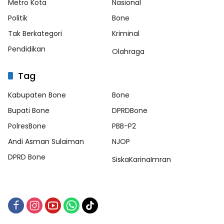
Metro Kota
Nasional
Politik
Bone
Tak Berkategori
Kriminal
Pendidikan
Olahraga
Tag
Kabupaten Bone
Bone
Bupati Bone
DPRDBone
PolresBone
PBB-P2
Andi Asman Sulaiman
NJOP
DPRD Bone
SiskaKarinaImran