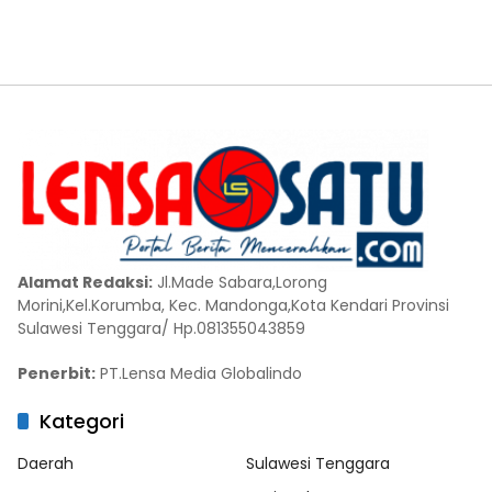
Alamat Redaksi:
Jl.Made Sabara,Lorong
Morini,Kel.Korumba, Kec. Mandonga,Kota Kendari Provinsi
Sulawesi Tenggara/ Hp.081355043859
Penerbit:
PT.Lensa Media Globalindo
Kategori
Daerah
Sulawesi Tenggara