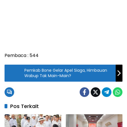
Pembaca :
544
Pemkab Bone Gelar Apel Siaga, Himbauan
Wabup Tak Main-Main?
Pos Terkait