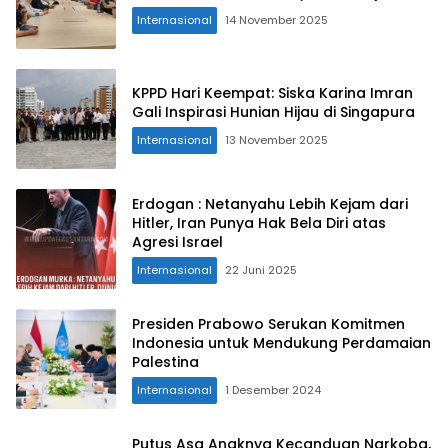
Internasional
14 November 2025
KPPD Hari Keempat: Siska Karina Imran
Gali Inspirasi Hunian Hijau di Singapura
Internasional
13 November 2025
Erdogan : Netanyahu Lebih Kejam dari
Hitler, Iran Punya Hak Bela Diri atas
Agresi Israel
Internasional
22 Juni 2025
Presiden Prabowo Serukan Komitmen
Indonesia untuk Mendukung Perdamaian
Palestina
Internasional
1 Desember 2024
Putus Asa Anaknya Kecanduan Narkoba,