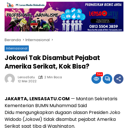
Beranda
Internasional
Internasional
Jokowi Tak Disambut Pejabat
Amerika Serikat, Kok Bisa?
544
LensaSatu
2 Min Baca
12 Mei 2022
JAKARTA, LENSASATU.COM
— Mantan Sekretaris
Kementerian BUMN Muhammad Said
Didu mengungkapkan dugaan alasan Presiden Joko
Widodo (Jokowi) tidak disambut pejabat Amerika
Serikat saat tiba di Washington.