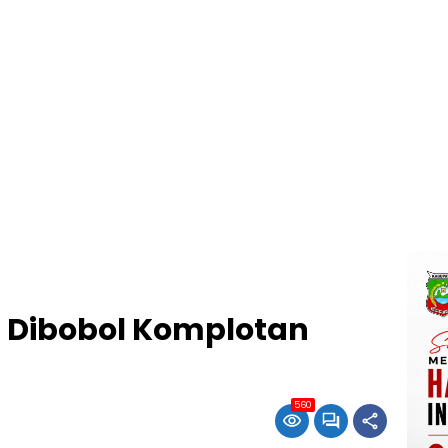
 Dibobol Komplotan
560