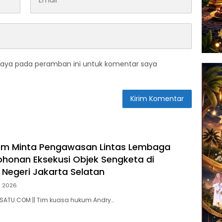
saya pada peramban ini untuk komentar saya
irm Minta Pengawasan Lintas Lembaga
honan Eksekusi Objek Sengketa di
 Negeri Jakarta Selatan
li 2026
ASATU.COM || Tim kuasa hukum Andry…