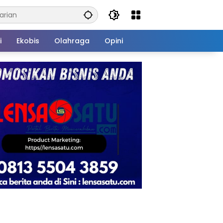
i
Ekobis
Olahraga
Opini