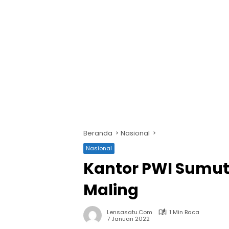
Beranda
Nasional
Nasional
Kantor PWI Sumut
Maling
Lensasatu.com
1 Min Baca
7 Januari 2022