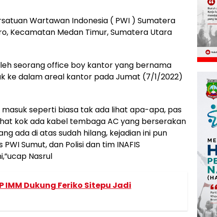
atuan Wartawan Indonesia ( PWI ) Sumatera
oro, Kecamatan Medan Timur, Sumatera Utara
i oleh seorang office boy kantor yang bernama
k ke dalam areal kantor pada Jumat (7/1/2022)
 masuk seperti biasa tak ada lihat apa-apa, pas
lihat kok ada kabel tembaga AC yang berserakan
ng ada di atas sudah hilang, kejadian ini pun
PWI Sumut, dan Polisi dan tim INAFIS
i,”ucap Nasrul
P IMM Dukung Feriko Sitepu Jadi