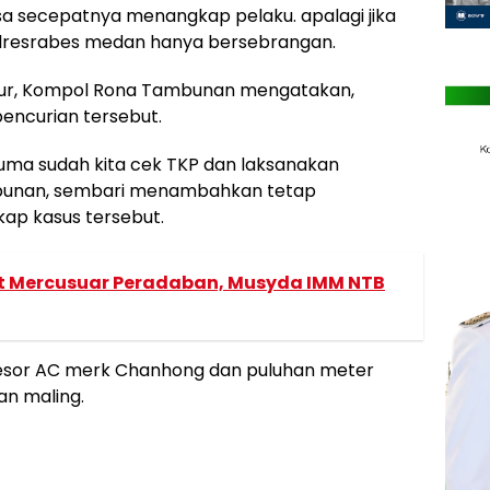
isa secepatnya menangkap pelaku. apalagi jika
olresrabes medan hanya bersebrangan.
mur, Kompol Rona Tambunan mengatakan,
pencurian tersebut.
uma sudah kita cek TKP dan laksanakan
mbunan, sembari menambahkan tetap
ap kasus tersebut.
 Mercusuar Peradaban, Musyda IMM NTB
mpresor AC merk Chanhong dan puluhan meter
an maling.