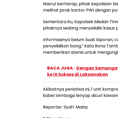
Nasrul berharap, pihak kepolisian b
melihat jarak kantor PWI dengan p
Sementara itu, Kapolsek Medan Ti
pihaknya sedang menyelidiki kasus 
Informasinya belum buat laporan, c
penyelidikan bang,” kata Rona Ta
memberikan atensi untuk mengungk
BACA JUGA :
Dengan Semangat
ke IX Sukses di Laksanakan
Akibatnya peristiwa ini, 1 unit ko
kabel tembaga lenyap dicuri kawan
Reporter: Syafr Malay