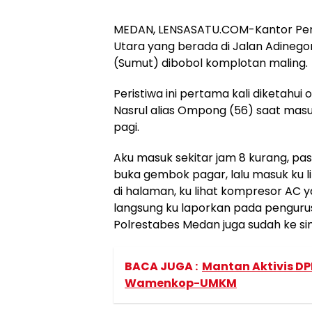
MEDAN, LENSASATU.COM-Kantor Pers
Utara yang berada di Jalan Adineg
(Sumut) dibobol komplotan maling.
Peristiwa ini pertama kali diketahu
Nasrul alias Ompong (56) saat masu
pagi.
Aku masuk sekitar jam 8 kurang, pas
buka gembok pagar, lalu masuk ku 
di halaman, ku lihat kompresor AC ya
langsung ku laporkan pada pengurus 
Polrestabes Medan juga sudah ke sin
BACA JUGA :
Mantan Aktivis DP
Wamenkop-UMKM