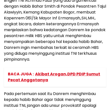
Brigjen TNI Achmad Fauzi yang adu argumentasi
dengan Habib Bahar Smith di Pondok Pesantren Tajul
Alawiyyin, Kemang Kabupaten Bogor, membuat
Kapenrem 061/Sk Mayor Inf Ermansyah,.SH,.MH.,
angkat bicara, dalam keterangannya Ermansyah
menjelaskan bahwa kedatangan Danrem ke pondok
pesantren milik HBS yaitu untuk menghimbau
menyampaikan beberapa hal kepada habib Bahar,
Danrem ingin membahas terkait isi ceramah HBS
yang diduga menyinggung institusi TNI terkhusus
pimpinannya.
BACA JUGA :
Akibat Arogan,DPD PDIP Sumut
Pecat Anggotanya
Pada pertemuan saat itu Danrem menghimbau
kepada habib Bahar agar tidak menyinggung
institusi TNI, jangan ada unsur provokatif apalagi