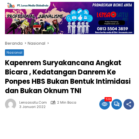
Beranda
Nasional
Nasional
Kapenrem Suryakancana Angkat
Bicara , Kedatangan Danrem Ke
Ponpes HBS Bukan Bentuk Intimidasi
dan Bukan Oknum TNI
538
Lensasatu.com
2 Min Baca
3 Januari 2022