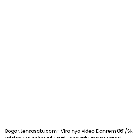
Bogor,Lensasatu.com- Viralnya video Danrem 061/Sk