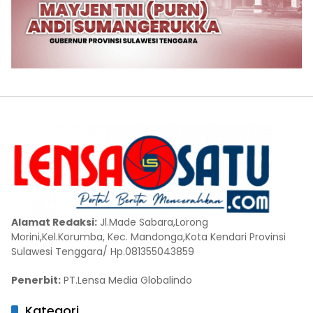
Alamat Redaksi:
Jl.Made Sabara,Lorong
Morini,Kel.Korumba, Kec. Mandonga,Kota Kendari Provinsi
Sulawesi Tenggara/ Hp.081355043859
Penerbit:
PT.Lensa Media Globalindo
Kategori