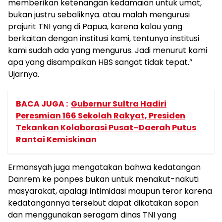
memberikan ketenangan kedamaian untuk umat,
bukan justru sebaliknya. atau malah mengurusi
prajurit TNI yang di Papua, karena kalau yang
berkaitan dengan institusi kami, tentunya institusi
kami sudah ada yang mengurus. Jadi menurut kami
apa yang disampaikan HBS sangat tidak tepat.”
Ujarnya.
BACA JUGA :
Gubernur Sultra Hadiri
Peresmian 166 Sekolah Rakyat, Presiden
Tekankan Kolaborasi Pusat–Daerah Putus
Rantai Kemiskinan
Ermansyah juga mengatakan bahwa kedatangan
Danrem ke ponpes bukan untuk menakut-nakuti
masyarakat, apalagi intimidasi maupun teror karena
kedatangannya tersebut dapat dikatakan sopan
dan menggunakan seragam dinas TNI yang