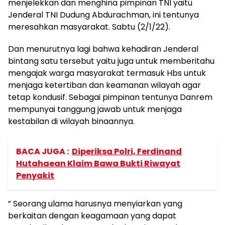
menjelekkan dan menghina pimpinan TNI yaitu
Jenderal TNI Dudung Abdurachman, ini tentunya
meresahkan masyarakat. Sabtu (2/1/22).
Dan menurutnya lagi bahwa kehadiran Jenderal
bintang satu tersebut yaitu juga untuk memberitahu
mengajak warga masyarakat termasuk Hbs untuk
menjaga ketertiban dan keamanan wilayah agar
tetap kondusif. Sebagai pimpinan tentunya Danrem
mempunyai tanggung jawab untuk menjaga
kestabilan di wilayah binaannya.
BACA JUGA :
Diperiksa Polri, Ferdinand
Hutahaean Klaim Bawa Bukti Riwayat
Penyakit
” Seorang ulama harusnya menyiarkan yang
berkaitan dengan keagamaan yang dapat