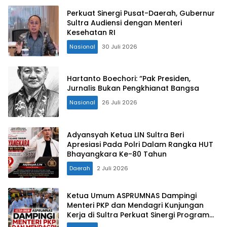
Perkuat Sinergi Pusat-Daerah, Gubernur
Sultra Audiensi dengan Menteri
Kesehatan RI
Nasional
30 Juli 2026
Hartanto Boechori: “Pak Presiden,
Jurnalis Bukan Pengkhianat Bangsa
Nasional
26 Juli 2026
Adyansyah Ketua LIN Sultra Beri
Apresiasi Pada Polri Dalam Rangka HUT
Bhayangkara Ke-80 Tahun
Daerah
2 Juli 2026
Ketua Umum ASPRUMNAS Dampingi
Menteri PKP dan Mendagri Kunjungan
Kerja di Sultra Perkuat Sinergi Program
Rumah Layak Huni dan Konsolidasi