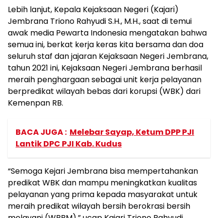
Lebih lanjut, Kepala Kejaksaan Negeri (Kajari)
Jembrana Triono Rahyudi S.H., M.H., saat di temui
awak media Pewarta Indonesia mengatakan bahwa
semua ini, berkat kerja keras kita bersama dan doa
seluruh staf dan jajaran Kejaksaan Negeri Jembrana,
tahun 2021 ini, Kejaksaan Negeri Jembrana berhasil
meraih penghargaan sebagai unit kerja pelayanan
berpredikat wilayah bebas dari korupsi (WBK) dari
Kemenpan RB.
BACA JUGA :
Melebar Sayap, Ketum DPP PJI
Lantik DPC PJI Kab. Kudus
“Semoga Kejari Jembrana bisa mempertahankan
predikat WBK dan mampu meningkatkan kualitas
pelayanan yang prima kepada masyarakat untuk
meraih predikat wilayah bersih berokrasi bersih
melayani (WBBM),” ucap Kajari Triono Rahyudi.