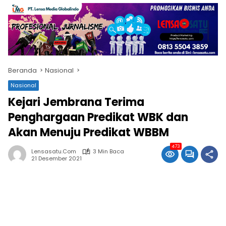
Beranda
Nasional
Nasional
Kejari Jembrana Terima
Penghargaan Predikat WBK dan
Akan Menuju Predikat WBBM
473
Lensasatu.com
3 Min Baca
21 Desember 2021