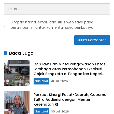
Simpan nama, email, dan situs web saya pada
peramban ini untuk komentar saya berikutnya.
Baca Juga
DAS Law Firm Minta Pengawasan Lintas
Lembaga atas Permohonan Eksekusi
Objek Sengketa di Pengadilan Negeri
Jakarta Selatan
Nasional
31 Juli 2026
Perkuat Sinergi Pusat-Daerah, Gubernur
Sultra Audiensi dengan Menteri
Kesehatan RI
Nasional
30 Juli 2026