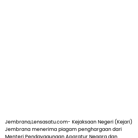
Jembrana,Lensasatu.com- Kejaksaan Negeri (Kejari)
Jembrana menerima piagam penghargaan dari
Menteri Pendayagunaan Aparatur Negara dan