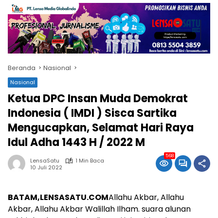
Beranda
Nasional
Nasional
Ketua DPC Insan Muda Demokrat
Indonesia ( IMDI ) Sisca Sartika
Mengucapkan, Selamat Hari Raya
Idul Adha 1443 H / 2022 M
568
LensaSatu
1 Min Baca
10 Juli 2022
BATAM,LENSASATU.COM
Allahu Akbar, Allahu
Akbar, Allahu Akbar Walillah Ilham. suara alunan