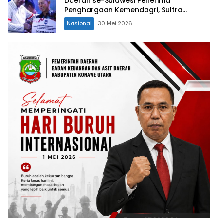
Daerah se-Sulawesi Penerima
Penghargaan Kemendagri, Sultra
Kategori Ke-II
Nasional
30 Mei 2026