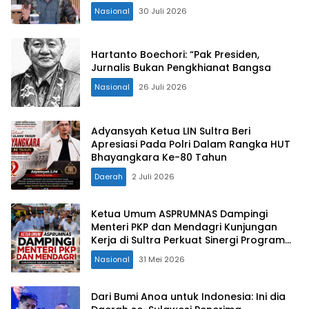
Nasional
30 Juli 2026
Hartanto Boechori: “Pak Presiden,
Jurnalis Bukan Pengkhianat Bangsa
Nasional
26 Juli 2026
Adyansyah Ketua LIN Sultra Beri
Apresiasi Pada Polri Dalam Rangka HUT
Bhayangkara Ke-80 Tahun
Daerah
2 Juli 2026
Ketua Umum ASPRUMNAS Dampingi
Menteri PKP dan Mendagri Kunjungan
Kerja di Sultra Perkuat Sinergi Program
Rumah Layak Huni dan Konsolidasi
Nasional
31 Mei 2026
Organisasi
Dari Bumi Anoa untuk Indonesia: Ini dia