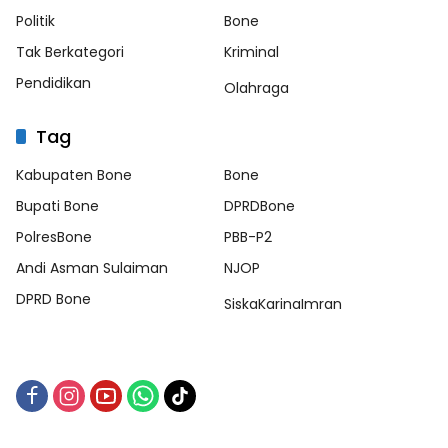
Politik
Bone
Tak Berkategori
Kriminal
Pendidikan
Olahraga
Tag
Kabupaten Bone
Bone
Bupati Bone
DPRDBone
PolresBone
PBB-P2
Andi Asman Sulaiman
NJOP
DPRD Bone
SiskaKarinaImran