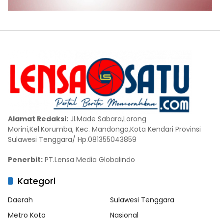
Alamat Redaksi:
Jl.Made Sabara,Lorong
Morini,Kel.Korumba, Kec. Mandonga,Kota Kendari Provinsi
Sulawesi Tenggara/ Hp.081355043859
Penerbit:
PT.Lensa Media Globalindo
Kategori
Daerah
Sulawesi Tenggara
Metro Kota
Nasional