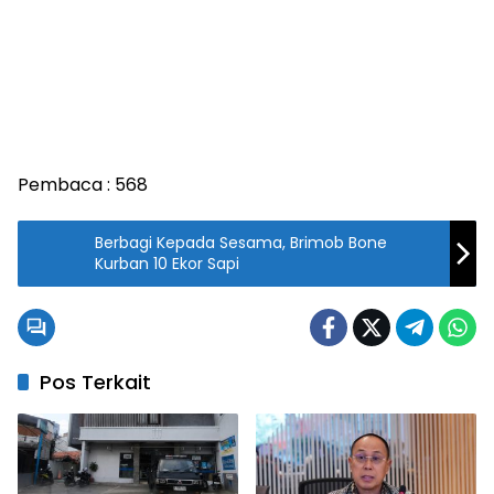
Pembaca :
568
Berbagi Kepada Sesama, Brimob Bone
Kurban 10 Ekor Sapi
Pos Terkait