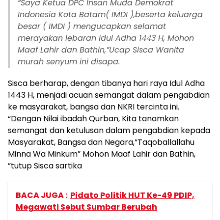
“Saya Ketua DPC Insan Muda Demokrat
Indonesia Kota Batam( IMDI ),beserta keluarga
besar ( IMDI ) mengucapkan selamat
merayakan lebaran Idul Adha 1443 H, Mohon
Maaf Lahir dan Bathin,”Ucap Sisca Wanita
murah senyum ini disapa.
Sisca berharap, dengan tibanya hari raya Idul Adha
1443 H, menjadi acuan semangat dalam pengabdian
ke masyarakat, bangsa dan NKRI tercinta ini.
“Dengan Nilai ibadah Qurban, Kita tanamkan
semangat dan ketulusan dalam pengabdian kepada
Masyarakat, Bangsa dan Negara,”Taqoballallahu
Minna Wa Minkum” Mohon Maaf Lahir dan Bathin,
”tutup Sisca sartika
BACA JUGA :
Pidato Politik HUT Ke-49 PDIP,
Megawati Sebut Sumbar Berubah