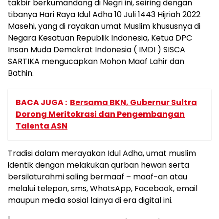
takbir berkumandang di Negri ini, seiring dengan
tibanya Hari Raya Idul Adha 10 Juli 1443 Hijriah 2022
Masehi, yang di rayakan umat Muslim khususnya di
Negara Kesatuan Republik Indonesia, Ketua DPC
Insan Muda Demokrat Indonesia ( IMDI ) SISCA
SARTIKA mengucapkan Mohon Maaf Lahir dan
Bathin.
BACA JUGA :
Bersama BKN, Gubernur Sultra
Dorong Meritokrasi dan Pengembangan
Talenta ASN
Tradisi dalam merayakan Idul Adha, umat muslim
identik dengan melakukan qurban hewan serta
bersilaturahmi saling bermaaf – maaf-an atau
melalui telepon, sms, WhatsApp, Facebook, email
maupun media sosial lainya di era digital ini.