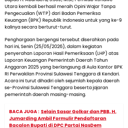
Utara kembali berhasil meraih Opini Wajar Tanpa
Pengecualian (WTP) dari Badan Pemeriksa
Keuangan (BPK) Republik Indonesia untuk yang ke-9
kalinya secara berturut-turut.
Penghargaan bergengsi tersebut diserahkan pada
hari ini, Senin (25/05/2026), dalam kegiatan
penyerahan Laporan Hasil Pemeriksaan (LHP) atas
Laporan Keuangan Pemerintah Daerah Tahun
Anggaran 2025 yang berlangsung di Aula Kantor BPK
RI Perwakilan Provinsi Sulawesi Tenggara di Kendari.
Acara ini turut dihadiri oleh sejumlah kepala daerah
se-Provinsi Sulawesi Tenggara beserta jajaran
pemerintah daerah masing-masing.
BACA JUGA :
Selain Sasar Golkar dan PBB, H.
Jumarding Ambil Formulir Pendaftaran
Bacalon Bupati di DPC Partai NasDem