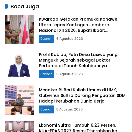
Baca Juga
Kwarcab Gerakan Pramuka Konawe
Utara Lepas Kontingen Jambore
Nasional XII 2026, Bupati Ikbar:
Tunjukkan Karakter Generasi Muda
Daerah
6 Agustus 2026
Konut yang Disiplin dan Berprestasi
Profil Kabiba, Putri Desa Lasiwa yang
Mengukir Sejarah sebagai Doktor
Pertama di Tanah Kelahirannya
Daerah
6 Agustus 2026
Menaker RI Beri Kuliah Umum di UMK,
Gubernur Sultra Dorong Penguatan SDM
Hadapi Perubahan Dunia Kerja
Daerah
5 Agustus 2026
Ekonomi Sultra Tumbuh 6,23 Persen,
KUA-PPAS 2027 Resmi Diserahkan ke