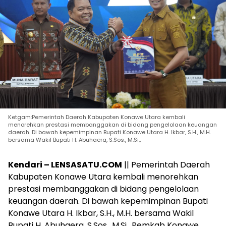
Ketgam:Pemerintah Daerah Kabupaten Konawe Utara kembali
menorehkan prestasi membanggakan di bidang pengelolaan keuangan
daerah. Di bawah kepemimpinan Bupati Konawe Utara H. Ikbar, S.H., M.H.
bersama Wakil Bupati H. Abuhaera, S.Sos., M.Si.,
Kendari – LENSASATU.COM
|| Pemerintah Daerah
Kabupaten Konawe Utara kembali menorehkan
prestasi membanggakan di bidang pengelolaan
keuangan daerah. Di bawah kepemimpinan Bupati
Konawe Utara H. Ikbar, S.H., M.H. bersama Wakil
Bupati H. Abuhaera, S.Sos., M.Si., Pemkab Konawe