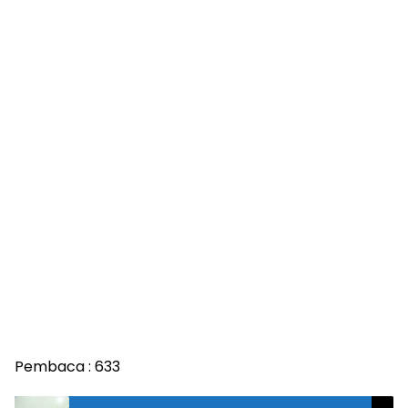
Pembaca :
633