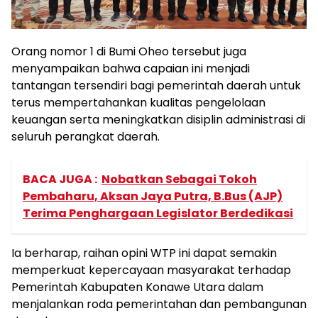
Orang nomor 1 di Bumi Oheo tersebut juga
menyampaikan bahwa capaian ini menjadi
tantangan tersendiri bagi pemerintah daerah untuk
terus mempertahankan kualitas pengelolaan
keuangan serta meningkatkan disiplin administrasi di
seluruh perangkat daerah.
BACA JUGA :
Nobatkan Sebagai Tokoh
Pembaharu, Aksan Jaya Putra, B.Bus (AJP)
Terima Penghargaan Legislator Berdedikasi
Ia berharap, raihan opini WTP ini dapat semakin
memperkuat kepercayaan masyarakat terhadap
Pemerintah Kabupaten Konawe Utara dalam
menjalankan roda pemerintahan dan pembangunan