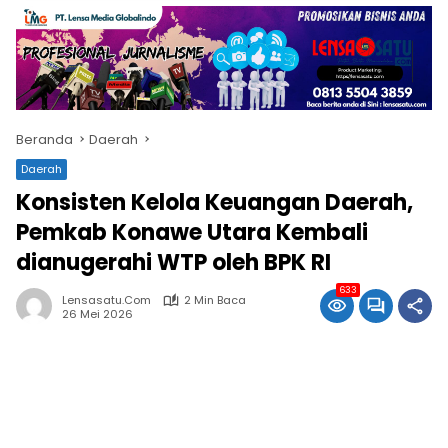
Beranda
Daerah
Daerah
Konsisten Kelola Keuangan Daerah,
Pemkab Konawe Utara Kembali
dianugerahi WTP oleh BPK RI
633
Lensasatu.com
2 Min Baca
26 Mei 2026