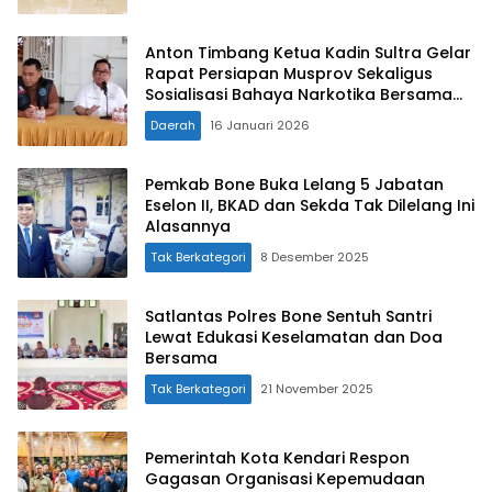
Anton Timbang Ketua Kadin Sultra Gelar
Rapat Persiapan Musprov Sekaligus
Sosialisasi Bahaya Narkotika Bersama
BNNK
Daerah
16 Januari 2026
Pemkab Bone Buka Lelang 5 Jabatan
Eselon II, BKAD dan Sekda Tak Dilelang Ini
Alasannya
Tak Berkategori
8 Desember 2025
Satlantas Polres Bone Sentuh Santri
Lewat Edukasi Keselamatan dan Doa
Bersama
Tak Berkategori
21 November 2025
Pemerintah Kota Kendari Respon
Gagasan Organisasi Kepemudaan