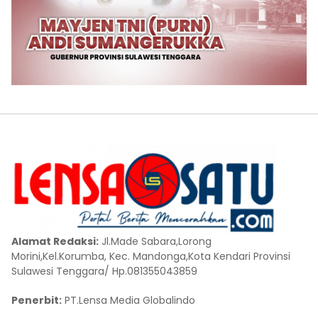
Alamat Redaksi:
Jl.Made Sabara,Lorong
Morini,Kel.Korumba, Kec. Mandonga,Kota Kendari Provinsi
Sulawesi Tenggara/ Hp.081355043859
Penerbit:
PT.Lensa Media Globalindo