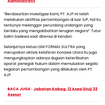
Administratif
“Berdasarkan investigasi kami, PT. AJP ini telah
melakukan aktifitas pertambangan di luar IUP, hal itu
tentunya melanggar perundang undangan yang
berlaku yang mengakibatkan lerugian negara”. Tutur
Salim Sadewa saat ditemui di Kendari.
Selanjutnya ketua LSM FORMAL SULTRA yang
merupakan aktivis kelahiran Konawe Utara itu juga
mengungkapkan adanya dugaan keterlibatan
aparat penegak hukum dalam memuluskan segala
kegiatan pertambangan yang dilakukan oleh PT.
AJP.
BACA JUGA :
Jabatan Kabag, 12 Asesi Diuji 32
Asesor