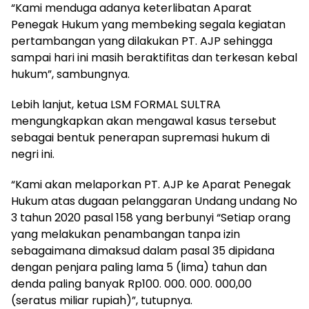
“Kami menduga adanya keterlibatan Aparat
Penegak Hukum yang membeking segala kegiatan
pertambangan yang dilakukan PT. AJP sehingga
sampai hari ini masih beraktifitas dan terkesan kebal
hukum”, sambungnya.
Lebih lanjut, ketua LSM FORMAL SULTRA
mengungkapkan akan mengawal kasus tersebut
sebagai bentuk penerapan supremasi hukum di
negri ini.
“Kami akan melaporkan PT. AJP ke Aparat Penegak
Hukum atas dugaan pelanggaran Undang undang No
3 tahun 2020 pasal 158 yang berbunyi “Setiap orang
yang melakukan penambangan tanpa izin
sebagaimana dimaksud dalam pasal 35 dipidana
dengan penjara paling lama 5 (lima) tahun dan
denda paling banyak Rp100. 000. 000. 000,00
(seratus miliar rupiah)”, tutupnya.