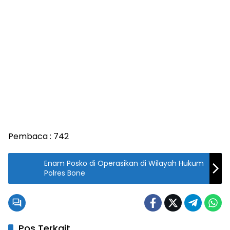
Pembaca :
742
Enam Posko di Operasikan di Wilayah Hukum
Polres Bone
Pos Terkait