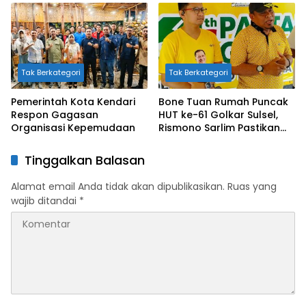
Tak Berkategori
Tak Berkategori
Pemerintah Kota Kendari
Bone Tuan Rumah Puncak
Respon Gagasan
HUT ke-61 Golkar Sulsel,
Organisasi Kepemudaan
Rismono Sarlim Pastikan
Hadiah Melimpah di Jalan
Sehat Besok
Tinggalkan Balasan
Alamat email Anda tidak akan dipublikasikan.
Ruas yang
wajib ditandai
*