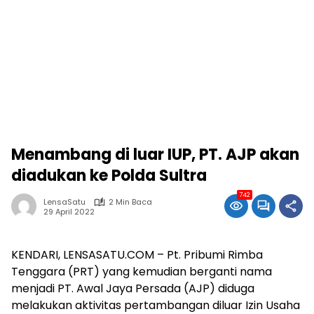
Menambang di luar IUP, PT. AJP akan
diadukan ke Polda Sultra
742
LensaSatu
2 Min Baca
29 April 2022
KENDARI, LENSASATU.COM – Pt. Pribumi Rimba
Tenggara (PRT) yang kemudian berganti nama
menjadi PT. Awal Jaya Persada (AJP) diduga
melakukan aktivitas pertambangan diluar Izin Usaha