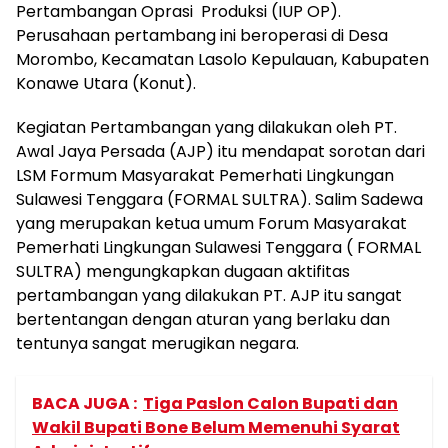
Pertambangan Oprasi Produksi (IUP OP).
Perusahaan pertambang ini beroperasi di Desa
Morombo, Kecamatan Lasolo Kepulauan, Kabupaten
Konawe Utara (Konut).
Kegiatan Pertambangan yang dilakukan oleh PT.
Awal Jaya Persada (AJP) itu mendapat sorotan dari
LSM Formum Masyarakat Pemerhati Lingkungan
Sulawesi Tenggara (FORMAL SULTRA). Salim Sadewa
yang merupakan ketua umum Forum Masyarakat
Pemerhati Lingkungan Sulawesi Tenggara ( FORMAL
SULTRA) mengungkapkan dugaan aktifitas
pertambangan yang dilakukan PT. AJP itu sangat
bertentangan dengan aturan yang berlaku dan
tentunya sangat merugikan negara.
BACA JUGA :
Tiga Paslon Calon Bupati dan
Wakil Bupati Bone Belum Memenuhi Syarat