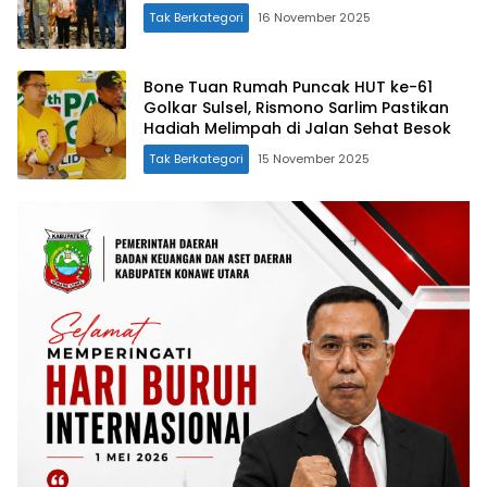
Tak Berkategori
16 November 2025
Bone Tuan Rumah Puncak HUT ke-61
Golkar Sulsel, Rismono Sarlim Pastikan
Hadiah Melimpah di Jalan Sehat Besok
Tak Berkategori
15 November 2025