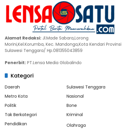
Alamat Redaksi:
Jl.Made Sabara,Lorong
Morini,Kel.Korumba, Kec. Mandonga,Kota Kendari Provinsi
Sulawesi Tenggara/ Hp.081355043859
Penerbit:
PT.Lensa Media Globalindo
Kategori
Daerah
Sulawesi Tenggara
Metro Kota
Nasional
Politik
Bone
Tak Berkategori
Kriminal
Pendidikan
Olahraga