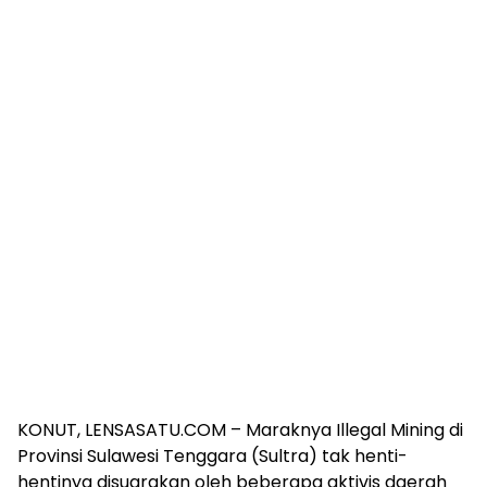
KONUT, LENSASATU.COM – Maraknya Illegal Mining di
Provinsi Sulawesi Tenggara (Sultra) tak henti-
hentinya disuarakan oleh beberapa aktivis daerah