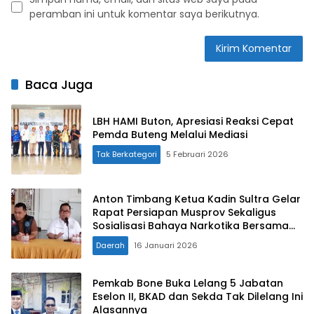
peramban ini untuk komentar saya berikutnya.
Baca Juga
LBH HAMI Buton, Apresiasi Reaksi Cepat
Pemda Buteng Melalui Mediasi
Tak Berkategori
5 Februari 2026
Anton Timbang Ketua Kadin Sultra Gelar
Rapat Persiapan Musprov Sekaligus
Sosialisasi Bahaya Narkotika Bersama
BNNK
Daerah
16 Januari 2026
Pemkab Bone Buka Lelang 5 Jabatan
Eselon II, BKAD dan Sekda Tak Dilelang Ini
Alasannya