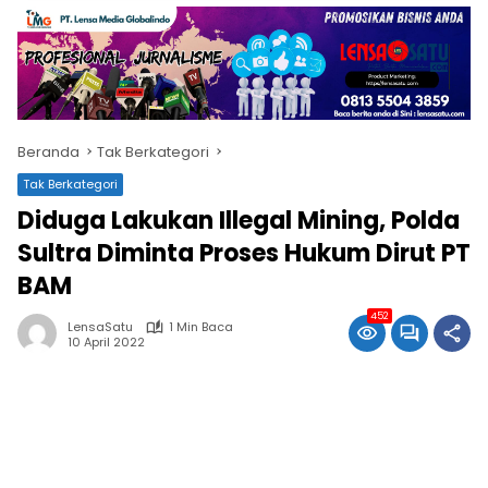
Beranda
Tak Berkategori
Tak Berkategori
Diduga Lakukan Illegal Mining, Polda
Sultra Diminta Proses Hukum Dirut PT
BAM
452
LensaSatu
1 Min Baca
10 April 2022