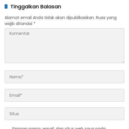
Sehat Besok
Tinggalkan Balasan
Alamat email Anda tidak akan dipublikasikan.
Ruas yang
wajib ditandai
*
Simpan nama, email, dan situs web saya pada